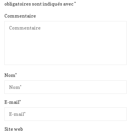
obligatoires sont indiqués avec
*
Commentaire
Nom
*
E-mail
*
Site web