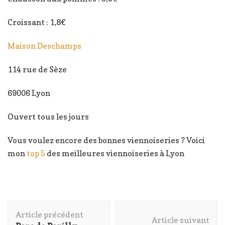
Croissant : 1,8€
Maison Deschamps
114 rue de Sèze
69006 Lyon
Ouvert tous les jours
Vous voulez encore des bonnes viennoiseries ? Voici
mon
top 5
des meilleures viennoiseries à Lyon
Navigation
Article précédent
d'article
Article suivant