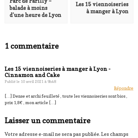
Parc de Parilly –
Les 15 viennoiseries
balade à moins
à manger à Lyon
d’une heure de Lyon
1 commentaire
Les 15 viennoiseries à manger à Lyon -
Cinnamon and Cake
Publié le
10 avril 2021 à 9h48
Répondre
[…] Dense et archi feuilleté , toute les viennoiseries sont bios ,
prix 1,8€ , mon article […]
Laisser un commentaire
Votre adresse e-mail ne sera pas publiée.
Les champs