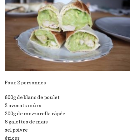
Pour 2 personnes
600g de blanc de poulet
2 avocats mûrs
200g de mozzarella râpée
8 galettes de mais
sel poivre
épices