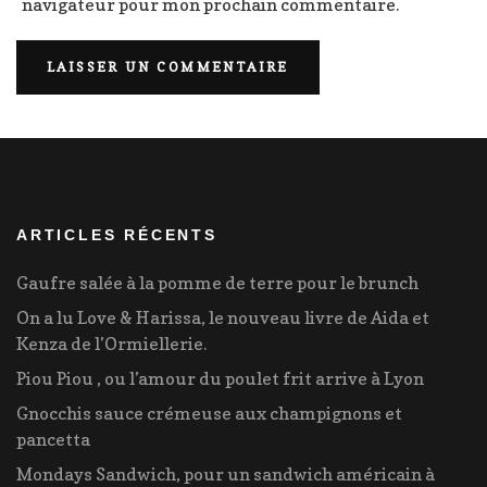
navigateur pour mon prochain commentaire.
ARTICLES RÉCENTS
Gaufre salée à la pomme de terre pour le brunch
On a lu Love & Harissa, le nouveau livre de Aida et
Kenza de l’Ormiellerie.
Piou Piou , ou l’amour du poulet frit arrive à Lyon
Gnocchis sauce crémeuse aux champignons et
pancetta
Mondays Sandwich, pour un sandwich américain à