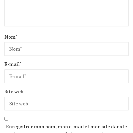
Nom
*
E-mail
*
Site web
Enregistrer mon nom, mon e-mail et mon site dans le