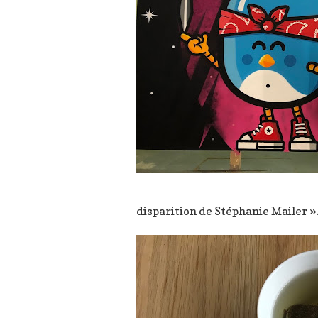
disparition de Stéphanie Mailer »