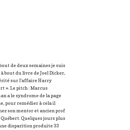
bout de deux semaines je suis
à bout du livre de Joel Dicker,
érité sur l’affaire Harry
t ». Le pitch : Marcus
an a le syndrome de la page
e, pour remédier à cela il
hez son mentor et ancien prof
 Québert. Quelques jours plus
une disparition produite 33