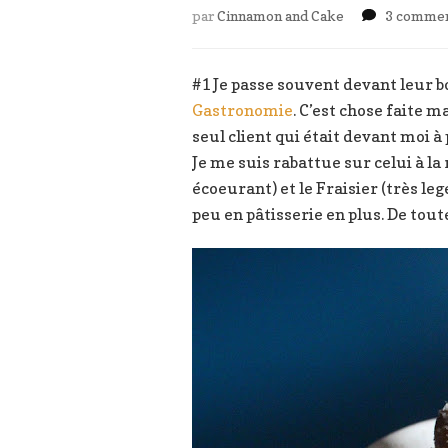
par
Cinnamon and Cake
3 commen
#1 Je passe souvent devant leur b
Gastronomie
. C’est chose faite 
seul client qui était devant moi à 
Je me suis rabattue sur celui à la 
écoeurant) et le Fraisier (très le
peu en pâtisserie en plus. De tout