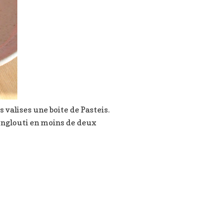
 valises une boite de Pasteis.
i englouti en moins de deux