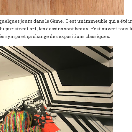
 quelques jours dans le 6ème. C’est un immeuble qui a été in
du pur street art, les dessins sont beaux, c’est ouvert tous
très sympa et ça change des expositions classiques.