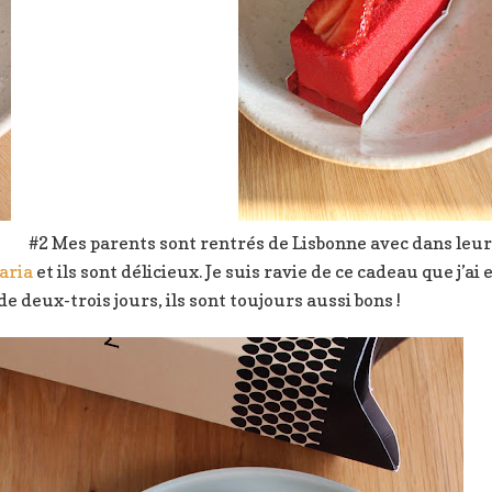
#2 Mes parents sont rentrés de Lisbonne avec dans leurs
aria
et ils sont délicieux. Je suis ravie de ce cadeau que j’a
 deux-trois jours, ils sont toujours aussi bons !