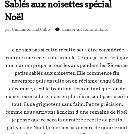
Sablés aux noisettes spécial
Noël
sur
par
Cinnamon and Cake
Laisser un commentaire
Sablés
aux
noisettes
Je ne sais pas si cette recette peut être considérée
spécial
comme une recette de bredele. Ce que je sais c’est que
Noël
ma maman prépare tous les ans pendant les Fêtes ces
petits sablés aux noisettes. Elle commence fin
novembre puis ensuite on en réclame jusqu’à fin
décembre, c’est la tradition. Déjà en tant que fan de
noisettes on adore mais en plus ils ne sont pas secs du
tout, ils se grignotent sans faim. Petite précision,
comme nous arrivons à moins d’une semaine de Noël,
je pense que ce sera la dernière recette de petits
gâteaux de Noël. (Je ne sais pas encore de quoi seront