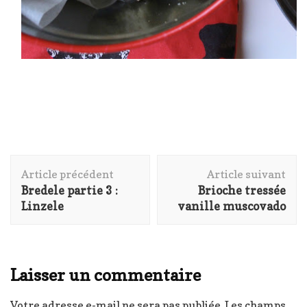
Navigation
Article précédent
Article suivant
d'article
Bredele partie 3 :
Brioche tressée
Linzele
vanille muscovado
Laisser un commentaire
Votre adresse e-mail ne sera pas publiée.
Les champs