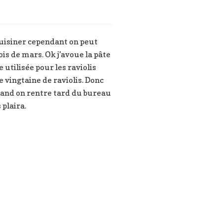
cuisiner cependant on peut
ois de mars. Ok j’avoue la pâte
 utilisée pour les raviolis
e vingtaine de raviolis. Donc
uand on rentre tard du bureau
 plaira.