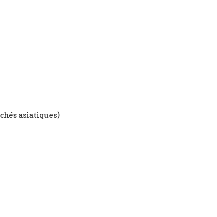
rchés asiatiques)