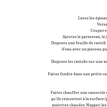
Lavez les épina
Verse
Coupez en
Ajoutez le parmesan, le j
Disposez une feuille de raviol
d’eau avec un pinceau pui
Disposez les raviolis sur une 
Faites fondre dans une petite ca
Faites chauffer une casserole d
qu’ils remontent à la surface (
assiettes chaudes. Nappez-les