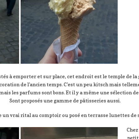
stés à emporter et sur place, cet endroit est le temple de 
oration de l’ancien temps. C’est un peu kitsch mais telleme
 mais les parfums sont bons. Et il y a même une sélection d
Sont proposés une gamme de pâtisseries aussi.
n vrai rital au comptoir ou posé en terrasse lunettes de so
Chez
petit