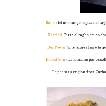
Bonci
: ici on mange la pizze al tag
Roscioli
: Pizza al taglio, ici on
Dar Poeta
: Si tu aimes faire la 
Da Baffeto
: La romaine par excell
La pasta tu engloutiras. Carb