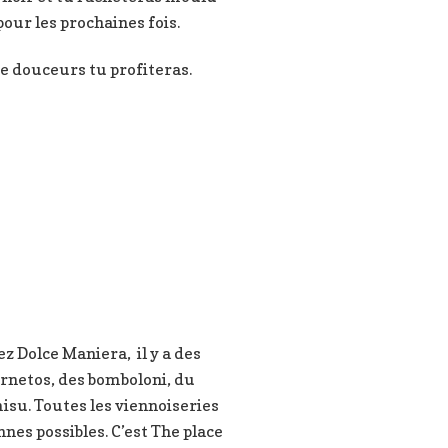
pour les prochaines fois.
e douceurs tu profiteras.
z Dolce Maniera, il y a des
rnetos, des bomboloni, du
isu. Toutes les viennoiseries
nnes possibles. C’est The place