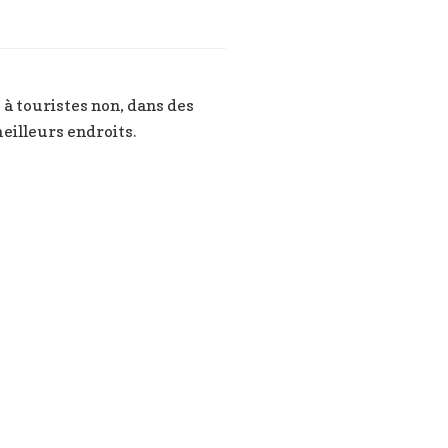
 à touristes non, dans des
meilleurs endroits.