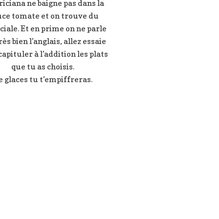
iciana ne baigne pas dans la
uce tomate et on trouve du
iale. Et en prime on ne parle
rès bien l’anglais, allez essaie
apituler à l’addition les plats
que tu as choisis.
e glaces tu t’empiffreras.