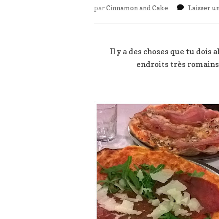
par
Cinnamon and Cake
Laisser 
Il y a des choses que tu dois
endroits très romains,