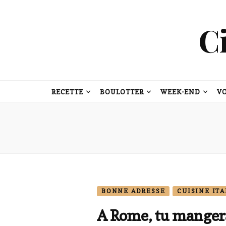
C
RECETTE
BOULOTTER
WEEK-END
V
BONNE ADRESSE
CUISINE IT
A Rome, tu mange