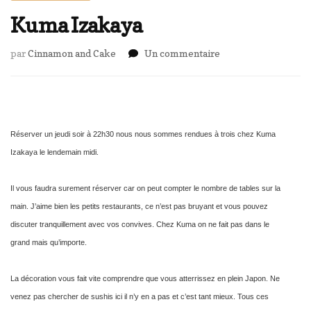
Kuma Izakaya
sur
par
Cinnamon and Cake
Un commentaire
Kuma
Izakaya
Réserver un jeudi soir à 22h30 nous nous sommes rendues à trois chez Kuma
Izakaya le
lendemain midi.
Il vous faudra surement réserver car on peut compter le nombre de tables sur la
main. J’aime bien les petits restaurants, ce n’est pas bruyant et vous pouvez
discuter tranquillement avec vos convives. Chez Kuma on ne fait pas dans le
grand mais qu’importe.
La décoration vous fait vite comprendre que vous atterrissez en plein Japon. Ne
venez pas chercher de sushis ici il n’y en a pas et c’est tant mieux. Tous ces