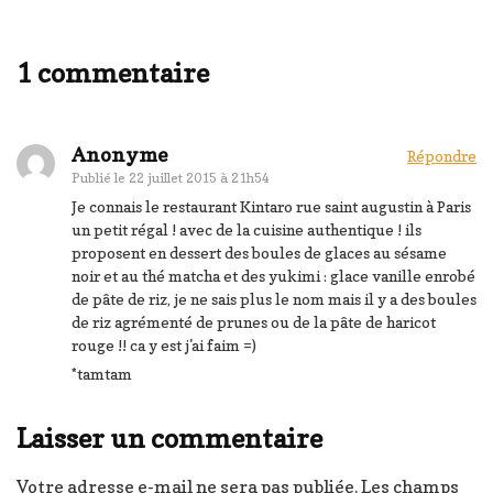
1 commentaire
Anonyme
Répondre
Publié le
22 juillet 2015 à 21h54
Je connais le restaurant Kintaro rue saint augustin à Paris
un petit régal ! avec de la cuisine authentique ! ils
proposent en dessert des boules de glaces au sésame
noir et au thé matcha et des yukimi : glace vanille enrobé
de pâte de riz, je ne sais plus le nom mais il y a des boules
de riz agrémenté de prunes ou de la pâte de haricot
rouge !! ca y est j'ai faim =)
*tamtam
Laisser un commentaire
Votre adresse e-mail ne sera pas publiée.
Les champs