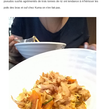
pseudos sushis agrémentés de trois tonnes de riz ont tendance à m’hérisser les
poils des bras et ouf chez Kuma on n’en fait pas.