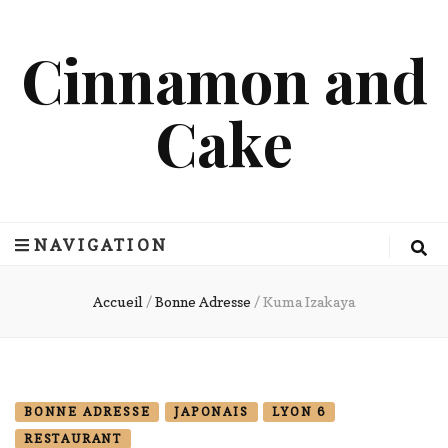
Cinnamon and
Cake
NAVIGATION
Accueil
/
Bonne Adresse
/
Kuma Izakaya
BONNE ADRESSE
JAPONAIS
LYON 6
RESTAURANT