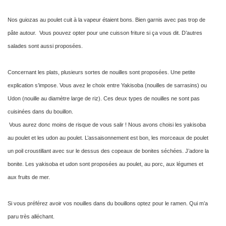
Nos guiozas au poulet cuit à la vapeur étaient bons. Bien garnis avec pas trop de
pâte autour. Vous pouvez opter pour une cuisson friture si ça vous dit. D’autres
salades sont aussi proposées.
Concernant les plats, plusieurs sortes de nouilles sont proposées. Une petite
explication s’impose. Vous avez le choix entre Yakisoba (nouilles de sarrasins) ou
Udon (nouille au diamètre large de riz). Ces deux types de nouilles ne sont pas
cuisinées dans du bouillon.
Vous aurez donc moins de risque de vous salir ! Nous avons choisi les yakisoba
au poulet et les udon au poulet. L’assaisonnement est bon, les morceaux de poulet
un poil croustillant avec sur le dessus des copeaux de bonites séchées. J’adore la
bonite.
Les yakisoba et udon sont proposées au poulet, au porc, aux légumes et
aux fruits de mer.
Si vous préférez avoir vos nouilles dans du bouillons optez pour le ramen. Qui m’a
paru très alléchant.