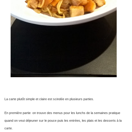
La carte plutôt simple et claire est scindée en plusieurs parties.
En première partie on trouve des menus pour les lunchs de la semaines pratique
quand on veut déjeuner sur le pouce puis les entrées, les plats et les desserts à la
carte.