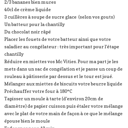
2/3 bananes bien mures
40cl de crème liquide
3 cuillères à soupe de sucre glace (selon vos gouts)
Un batteur pour la chantilly
Du chocolat noir râpé
Placer les fouets de votre batteur ainsi que votre
saladier au congélateur : très important pour l’étape
chantilly
Réduire en miettes vos Mc Vities. Pour ma part je les
mets dans un sac de congélation et je passe un coup de
rouleau à pâtisserie par dessus et le tour est joué.
Mélanger aux miettes de biscuits votre beurre liquide
Préchauffer votre four à 180°C
Tapisser un moule à tarte (d’environ 20cm de
diamètre) de papier cuisson puis étaler votre mélange
avec le plat de votre main de façon à ce que le mélange
épouse bien le moule