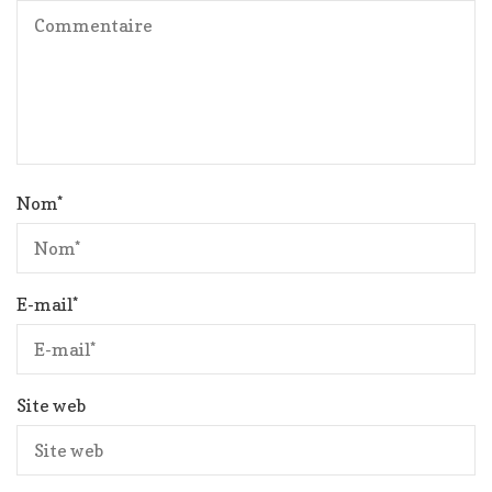
Nom
*
E-mail
*
Site web