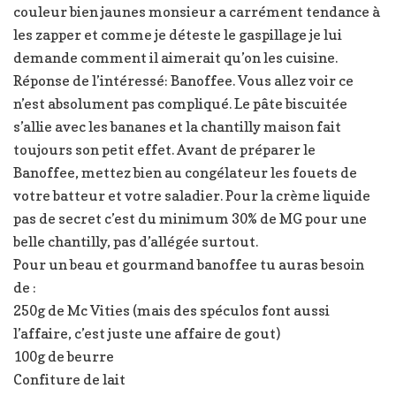
couleur bien jaunes monsieur a carrément tendance à
les zapper et comme je déteste le gaspillage je lui
demande comment il aimerait qu’on les cuisine.
Réponse de l’intéressé: Banoffee. Vous allez voir ce
n’est absolument pas compliqué. Le pâte biscuitée
s’allie avec les bananes et la chantilly maison fait
toujours son petit effet. Avant de préparer le
Banoffee, mettez bien au congélateur les fouets de
votre batteur et votre saladier. Pour la crème liquide
pas de secret c’est du minimum 30% de MG pour une
belle chantilly, pas d’allégée surtout.
Pour un beau et gourmand banoffee tu auras besoin
de :
250g de Mc Vities (mais des spéculos font aussi
l’affaire, c’est juste une affaire de gout)
100g de beurre
Confiture de lait