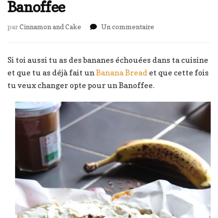
Banoffee
sur
par
Cinnamon and Cake
Un commentaire
Banoffee
Si toi aussi tu as des bananes échouées dans ta cuisine
et que tu as déjà fait un
Banana Bread
et que cette fois
tu veux changer opte pour un Banoffee.