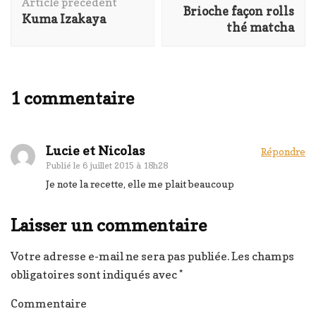
d'article
Article précédent
Brioche façon rolls
Kuma Izakaya
thé matcha
1 commentaire
Lucie et Nicolas
Répondre
Publié le
6 juillet 2015 à 18h28
Je note la recette, elle me plait beaucoup
Laisser un commentaire
Votre adresse e-mail ne sera pas publiée.
Les champs
obligatoires sont indiqués avec
*
Commentaire