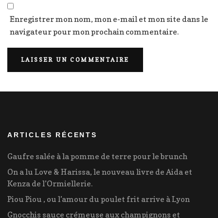
Enregistrer mon nom, mon e-mail et mon site dans le
navigateur pour mon prochain commentaire.
ARTICLES RÉCENTS
Gaufre salée à la pomme de terre pour le brunch
On a lu Love & Harissa, le nouveau livre de Aida et
Kenza de l’Ormiellerie.
Piou Piou , ou l’amour du poulet frit arrive à Lyon
Gnocchis sauce crémeuse aux champignons et