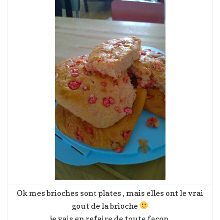
Ok mes brioches sont plates , mais elles ont le vrai
gout de la brioche
je vais en refaire de toute façon