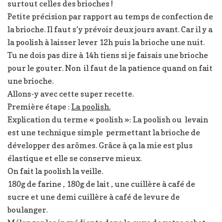
surtout celles des brioches !
Petite précision par rapport au temps de confection de
la brioche. Il faut s’y prévoir deux jours avant. Car il y a
la poolish à laisser lever 12h puis la brioche une nuit.
Tu ne dois pas dire à 14h tiens si je faisais une brioche
pour le gouter. Non il faut de la patience quand on fait
une brioche.
Allons-y avec cette super recette.
Première étape :
La poolish.
Explication du terme « poolish »: La poolish ou levain
est une technique simple permettant la brioche de
développer des arômes. Grâce à ça la mie est plus
élastique et elle se conserve mieux.
On fait la poolish la veille.
180g de farine , 180g de lait , une cuillère à café de
sucre et une demi cuillère à café de levure de
boulanger.