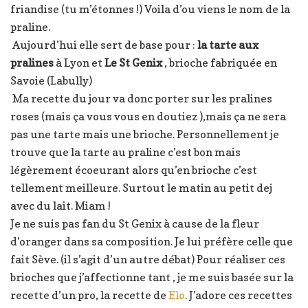
friandise (tu m’étonnes !) Voila d’ou viens le nom de la
praline.
Aujourd’hui elle sert de base pour :
la tarte aux
pralines
à Lyon et
Le St Genix
, brioche fabriquée en
Savoie (Labully)
Ma recette du jour va donc porter sur les pralines
roses (mais ça vous vous en doutiez ),mais ça ne sera
pas une tarte mais une brioche. Personnellement je
trouve que la tarte au praline c’est bon mais
légèrement écoeurant alors qu’en brioche c’est
tellement meilleure. Surtout le matin au petit dej
avec du lait. Miam !
Je ne suis pas fan du St Genix à cause de la fleur
d’oranger dans sa composition. Je lui préfère celle que
fait Sève. (il s’agit d’un autre débat) Pour réaliser ces
brioches que j’affectionne tant , je me suis basée sur la
recette d’un pro, la recette de
Elo
. J’adore ces recettes