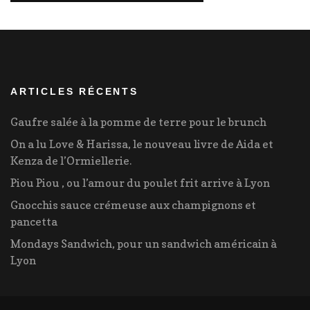
ARTICLES RÉCENTS
Gaufre salée à la pomme de terre pour le brunch
On a lu Love & Harissa, le nouveau livre de Aida et
Kenza de l’Ormiellerie.
Piou Piou , ou l’amour du poulet frit arrive à Lyon
Gnocchis sauce crémeuse aux champignons et
pancetta
Mondays Sandwich, pour un sandwich américain à
Lyon