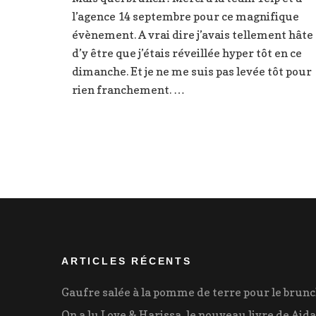
l’agence 14 septembre pour ce magnifique
évènement. A vrai dire j’avais tellement hâte
d’y être que j’étais réveillée hyper tôt en ce
dimanche. Et je ne me suis pas levée tôt pour
rien franchement. …
ARTICLES RÉCENTS
Gaufre salée à la pomme de terre pour le brun
On a lu Love & Harissa, le nouveau livre de Aida