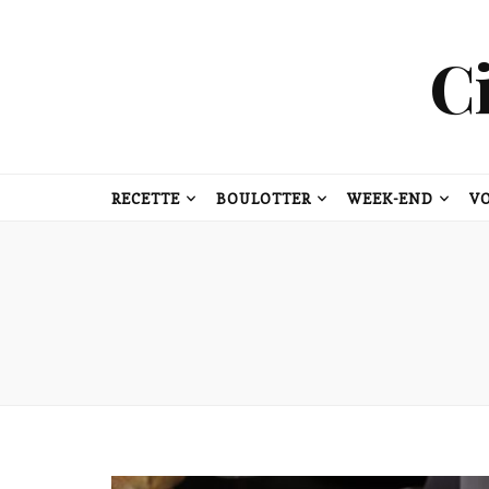
C
RECETTE
BOULOTTER
WEEK-END
V