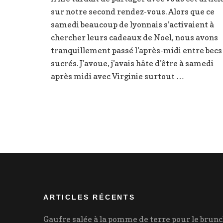
my
sur notre second rendez-vous. Alors que ce
bûche,
floril
samedi beaucoup de lyonnais s’activaient à
des
chercher leurs cadeaux de Noel, nous avons
bûche
tranquillement passé l’après-midi entre becs
lyonna
sucrés. J’avoue, j’avais hâte d’être à samedi
après midi avec Virginie surtout …
ARTICLES RÉCENTS
Gaufre salée à la pomme de terre pour le brun