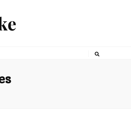
ke
es