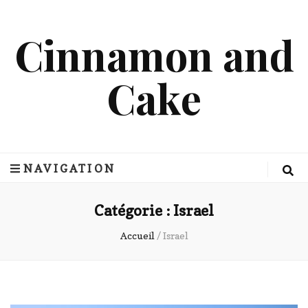
Cinnamon and
Cake
NAVIGATION
Catégorie :
Israel
Accueil
/
Israel