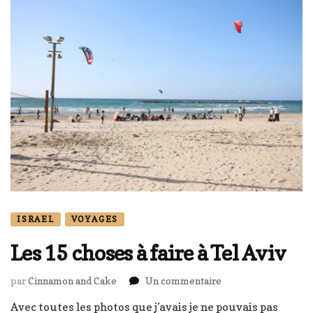
ISRAEL
VOYAGES
Les 15 choses à faire à Tel Aviv
sur
par
Cinnamon and Cake
Un commentaire
Les
Avec toutes les photos que j’avais je ne pouvais pas
15