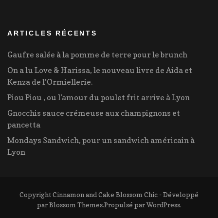
ARTICLES RÉCENTS
Gaufre salée à la pomme de terre pour le brunch
On a lu Love & Harissa, le nouveau livre de Aida et
Kenza de l’Ormiellerie.
Piou Piou , ou l’amour du poulet frit arrive à Lyon
Gnocchis sauce crémeuse aux champignons et
pancetta
Mondays Sandwich, pour un sandwich américain à
Lyon
Copyright Cinnamon and Cake
Blossom Chic - Développé
par
Blossom Themes
.Propulsé par
WordPress
.