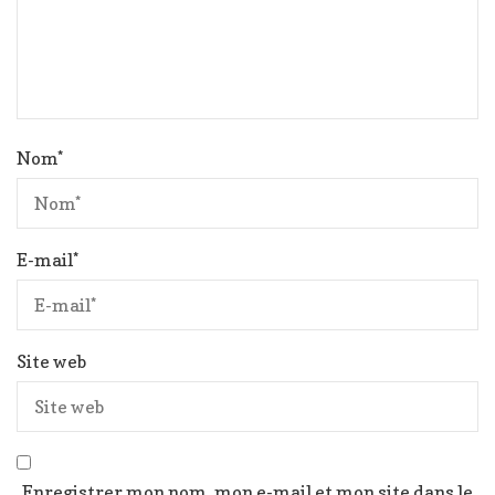
Nom
*
E-mail
*
Site web
Enregistrer mon nom, mon e-mail et mon site dans le