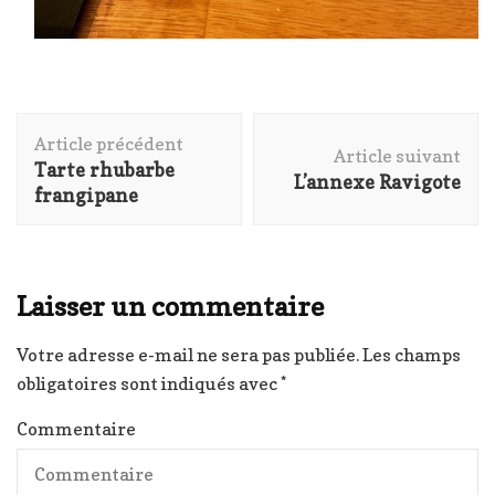
Navigation
Article précédent
d'article
Article suivant
Tarte rhubarbe
L’annexe Ravigote
frangipane
Laisser un commentaire
Votre adresse e-mail ne sera pas publiée.
Les champs
obligatoires sont indiqués avec
*
Commentaire