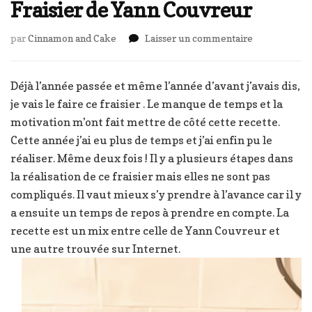
Fraisier de Yann Couvreur
sur
par
Cinnamon and Cake
Laisser un commentaire
Fraisier
de
Yann
Déjà l’année passée et même l’année d’avant j’avais dis,
Couvreur
je vais le faire ce fraisier . Le manque de temps et la
motivation m’ont fait mettre de côté cette recette.
Cette année j’ai eu plus de temps et j’ai enfin pu le
réaliser. Même deux fois ! Il y a plusieurs étapes dans
la réalisation de ce fraisier mais elles ne sont pas
compliqués. Il vaut mieux s’y prendre à l’avance car il y
a ensuite un temps de repos à prendre en compte. La
recette est un mix entre celle de Yann Couvreur et
une autre trouvée sur Internet.