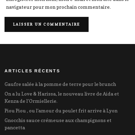
navigateur pour mon prochain commentaire.
ARTICLES RÉCENTS
Gaufre salée à la pomme de terre pour le brunch
On a lu Love & Harissa, le nouveau livre de Aida et
Kenza de l’Ormiellerie.
Piou Piou , ou l’amour du poulet frit arrive à Lyon
Gnocchis sauce crémeuse aux champignons et
pancetta