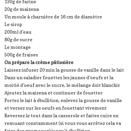
130g de farine
20g de maizena
Un moule à charnière de 16 cm de diamètre
Le sirop
200ml d’eau
80g de sucre
Le montage
500g de fraises
On prépare la crème pâtissière
Laissez infuser 20 min la gousse de vanille dans le lait
Dans un saladier fouettez les jaunes d’oeufs et la
moitié d’oeuf avec le sucre, le mélange doit blanchir
Ajoutez la maizena et continuer de fouetter
Portez le lait à ébullition, enlevez la gousse de vanille
et versez sur les oeufs en fouettant vivement
Reversez le tout dans la casserole et faites cuire en
remuant constamment (si vous vous arrêtez cela va
faire des grumeaux) jusqu’à ébullition