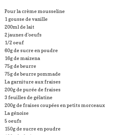
Pour la crème mousseline
1 gousse de vanille
200ml de lait
2 jaunes d’oeufs
1/2 oeuf
60g de sucre en poudre
16g de maizena
75g de beurre
75g de beurre pommade
La garniture aux fraises
200g de purée de fraises
3 feuilles de gélatine
200g de fraises coupées en petits morceaux
La génoise
5 oeufs
150g de sucre en poudre