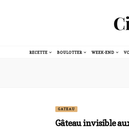
C
RECETTE
BOULOTTER
WEEK-END
V
GATEAU
Gâteau invisible 