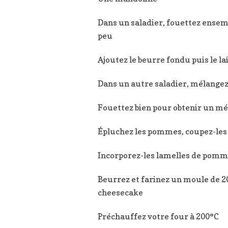
Dans un saladier, fouettez ensembl
peu
Ajoutez le beurre fondu puis le la
Dans un autre saladier, mélangez l
Fouettez bien pour obtenir un mé
Épluchez les pommes, coupez-les e
Incorporez-les lamelles de pomm
Beurrez et farinez un moule de 20
cheesecake
Préchauffez votre four à 200°C