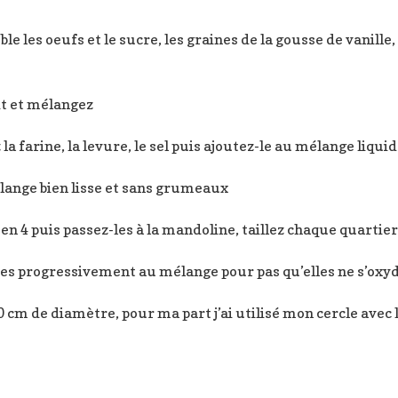
e les oeufs et le sucre, les graines de la gousse de vanill
it et mélangez
a farine, la levure, le sel puis ajoutez-le au mélange liqui
lange bien lisse et sans grumeaux
n 4 puis passez-les à la mandoline, taillez chaque quartie
es progressivement au mélange pour pas qu’elles ne s’oxy
 cm de diamètre, pour ma part j’ai utilisé mon cercle avec l