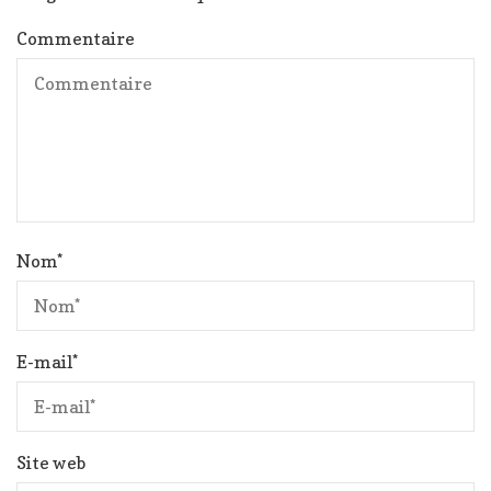
Commentaire
Nom
*
E-mail
*
Site web