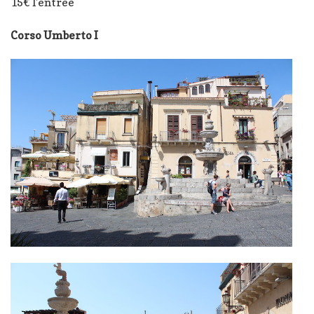
15€ l’entrée
Corso Umberto I