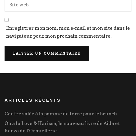
Enregistrer mon nom, mon e-mail et mon site dans le
navigateur pour mon prochain commentaire.
ARTICLES RÉCENTS
Gaufre salée à la pomme de terre pour le brunch
On a lu Love & Harissa, le nouveau livre de Aida et
Kenza de l’Ormiellerie.