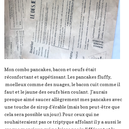
Mon combo pancakes, bacon et oeufs était
réconfortant et appétissant. Les pancakes fluffy,
moelleux comme des nuages, le bacon cuit comme il
faut et le jaune des oeufs bien coulant. J’aurais
presque aimé saucer allègrement mes pancakes avec
une touche de sirop d’érable (mais bon peut-être que
cela sera possible un jour). Pour ceux qui ne
souhaiteraient pas ce triptyque affolant il y a aussi le