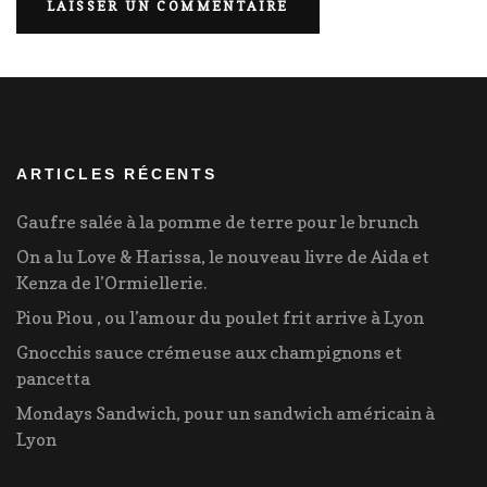
ARTICLES RÉCENTS
Gaufre salée à la pomme de terre pour le brunch
On a lu Love & Harissa, le nouveau livre de Aida et
Kenza de l’Ormiellerie.
Piou Piou , ou l’amour du poulet frit arrive à Lyon
Gnocchis sauce crémeuse aux champignons et
pancetta
Mondays Sandwich, pour un sandwich américain à
Lyon