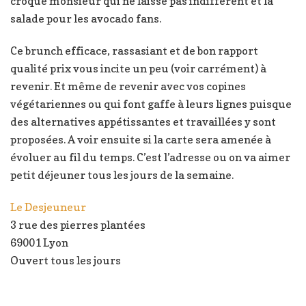
croque monsieur qui ne laisse pas indifférent et la
salade pour les avocado fans.
Ce brunch efficace, rassasiant et de bon rapport
qualité prix vous incite un peu (voir carrément) à
revenir. Et même de revenir avec vos copines
végétariennes ou qui font gaffe à leurs lignes puisque
des alternatives appétissantes et travaillées y sont
proposées. A voir ensuite si la carte sera amenée à
évoluer au fil du temps. C’est l’adresse ou on va aimer
petit déjeuner tous les jours de la semaine.
Le Desjeuneur
3 rue des pierres plantées
69001 Lyon
Ouvert tous les jours