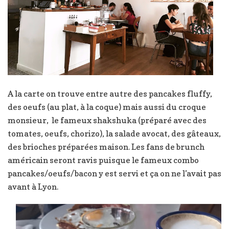
A la carte on trouve entre autre des pancakes fluffy,
des oeufs (au plat, à la coque) mais aussi du croque
monsieur, le fameux shakshuka (préparé avec des
tomates, oeufs, chorizo), la salade avocat, des gâteaux,
des brioches préparées maison. Les fans de brunch
américain seront ravis puisque le fameux combo
pancakes/oeufs/bacon y est servi et ça on ne l’avait pas
avant à Lyon.