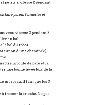
et pétrir à vitesse 2 pendant
z faire pareil, l’émietter et
 nouveau vitesse 2 pendant 5
ller du bol
s le bol du robot.
diateur ou d’une cheminée).
ume.
ettre la boule de pâte et la
ttre une bonne levée lors de la
ue morceau. Il faut que les 3
 tresser la brioche. Ne pas