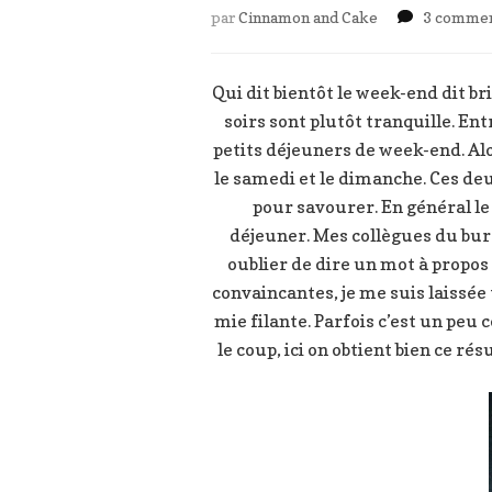
par
Cinnamon and Cake
3 commen
Qui dit bientôt le week-end dit br
soirs sont plutôt tranquille. Ent
petits déjeuners de week-end. Alor
le samedi et le dimanche. Ces de
pour savourer. En général le
déjeuner. Mes collègues du bur
oublier de dire un mot à propos 
convaincantes, je me suis laissée 
mie filante. Parfois c’est un peu
le coup, ici on obtient bien ce ré