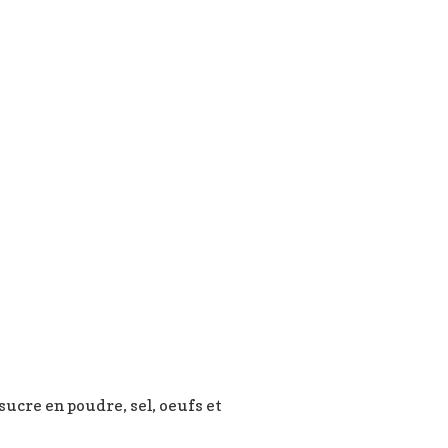
sucre en poudre, sel, oeufs et