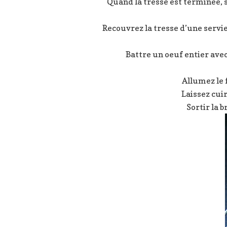
Quand la tresse est terminée, 
Recouvrez la tresse d’une servie
Battre un oeuf entier ave
Allumez le 
Laissez cui
Sortir la b