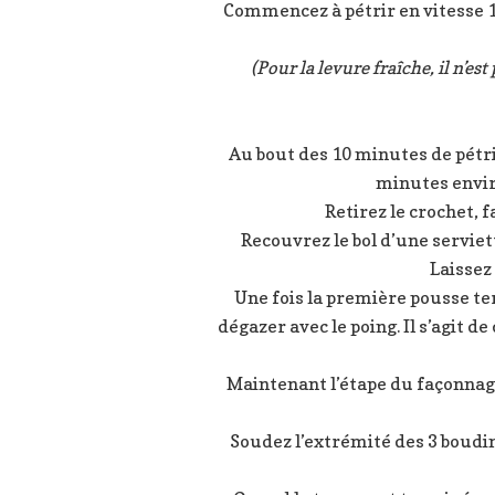
Commencez à pétrir en vitesse 1,
(Pour la levure fraîche, il n’es
Au bout des 10 minutes de pétri
minutes enviro
Retirez le crochet, f
Recouvrez le bol d’une serviet
Laissez
Une fois la première pousse ter
dégazer avec le poing. Il s’agit d
Maintenant l’étape du façonnage
Soudez l’extrémité des 3 boudi