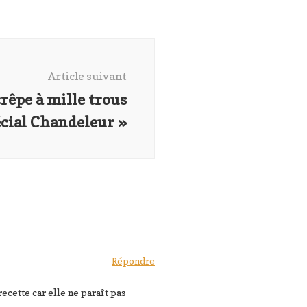
Article suivant
crêpe à mille trous
écial Chandeleur »
Répondre
ecette car elle ne paraît pas