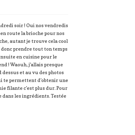
ndredi soir ! Oui nos vendredis
s en route la brioche pour nos
che, autant je trouve cela cool
t donc prendre tout ton temps
nsuite en cuisine pour le
d ! Waouh, j’allais presque
d dessus et au vu des photos
qui te permettent d’obtenir une
e filante c’est plus dur. Pour
re dans les ingrédients. Testée