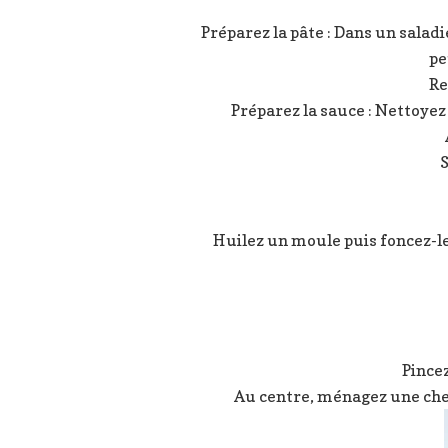
Préparez la pâte : Dans un saladi
pe
Re
Préparez la sauce : Nettoyez
S
Huilez un moule puis foncez-le a
Pincez
Au centre, ménagez une che