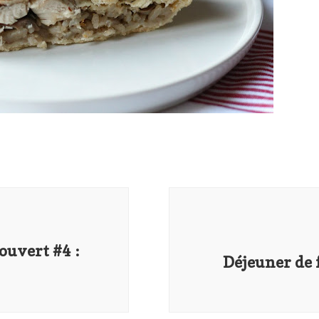
couvert #4 :
Déjeuner de f