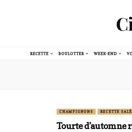
C
RECETTE
BOULOTTER
WEEK-END
V
CHAMPIGNONS
RECETTE SAL
Tourte d’automne r