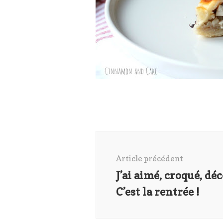
Navigation
d'article
Article précédent
J’ai aimé, croqué, dé
C’est la rentrée !