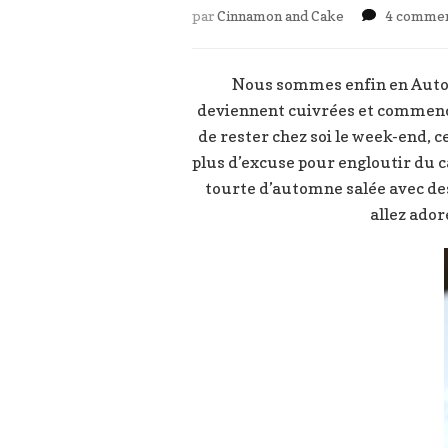
par
Cinnamon and Cake
4 commen
Nous sommes enfin en Automn
deviennent cuivrées et commencen
de rester chez soi le week-end, ce
plus d’excuse pour engloutir du c
tourte d’automne salée avec des 
allez ador