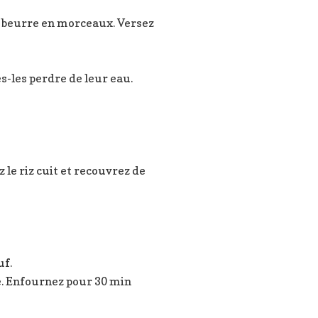
 le beurre en morceaux. Versez
s-les perdre de leur eau.
 le riz cuit et recouvrez de
uf.
. Enfournez pour 30 min