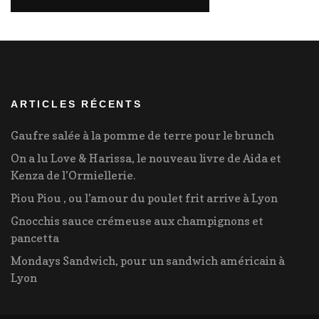
ARTICLES RÉCENTS
Gaufre salée à la pomme de terre pour le brunch
On a lu Love & Harissa, le nouveau livre de Aida et
Kenza de l’Ormiellerie.
Piou Piou , ou l’amour du poulet frit arrive à Lyon
Gnocchis sauce crémeuse aux champignons et
pancetta
Mondays Sandwich, pour un sandwich américain à
Lyon