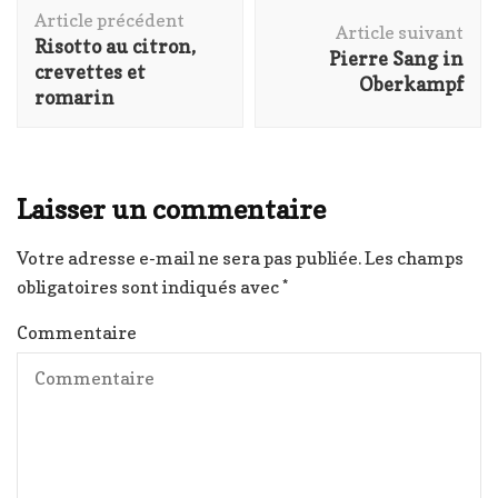
Navigation
Article précédent
d'article
Article suivant
Risotto au citron,
Pierre Sang in
crevettes et
Oberkampf
romarin
Laisser un commentaire
Votre adresse e-mail ne sera pas publiée.
Les champs
obligatoires sont indiqués avec
*
Commentaire