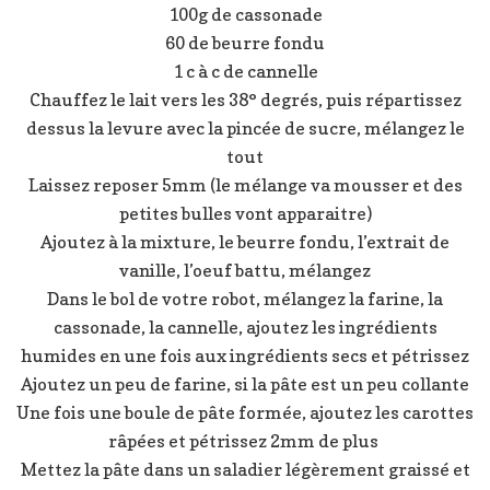
100g de cassonade
60 de beurre fondu
1 c à c de cannelle
Chauffez le lait vers les 38° degrés, puis répartissez
dessus la levure avec la pincée de sucre, mélangez le
tout
Laissez reposer 5mm (le mélange va mousser et des
petites bulles vont apparaitre)
Ajoutez à la mixture, le beurre fondu, l’extrait de
vanille, l’oeuf battu, mélangez
Dans le bol de votre robot, mélangez la farine, la
cassonade, la cannelle, ajoutez les ingrédients
humides en une fois aux ingrédients secs et pétrissez
Ajoutez un peu de farine, si la pâte est un peu collante
Une fois une boule de pâte formée, ajoutez les carottes
râpées et pétrissez 2mm de plus
Mettez la pâte dans un saladier légèrement graissé et