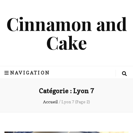
Cinnamon and
Cake
NAVIGATION
Catégorie :
Lyon 7
Accueil
/
Lyon 7
(Page 2)