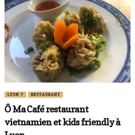
LYON 7
RESTAURANT
Ô Ma Café restaurant
vietnamien et kids friendly à
Lyon