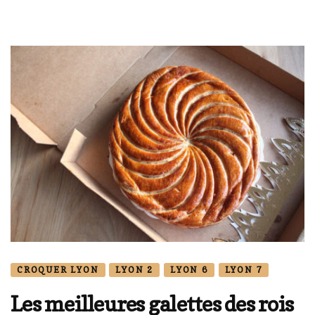
CROQUER LYON
LYON 2
LYON 6
LYON 7
Les meilleures galettes des rois