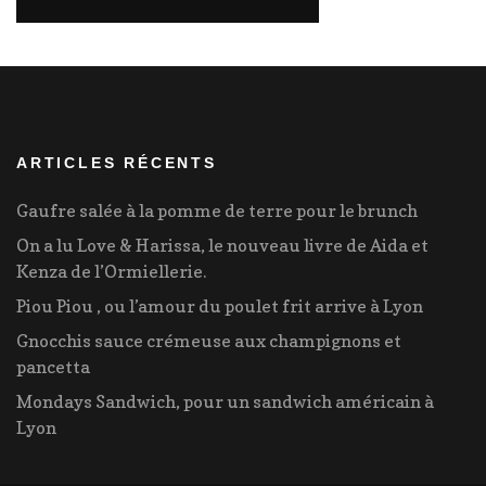
ARTICLES RÉCENTS
Gaufre salée à la pomme de terre pour le brunch
On a lu Love & Harissa, le nouveau livre de Aida et
Kenza de l’Ormiellerie.
Piou Piou , ou l’amour du poulet frit arrive à Lyon
Gnocchis sauce crémeuse aux champignons et
pancetta
Mondays Sandwich, pour un sandwich américain à
Lyon