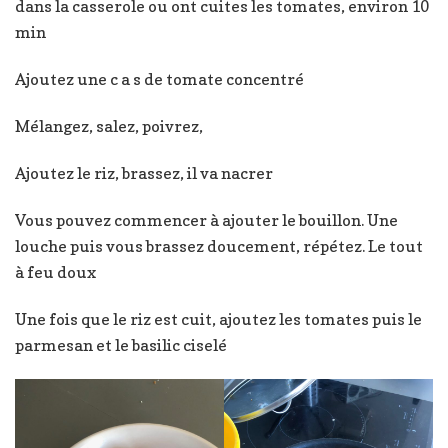
dans la casserole ou ont cuites les tomates, environ 10
min
Ajoutez une c a s de tomate concentré
Mélangez, salez, poivrez,
Ajoutez le riz, brassez, il va nacrer
Vous pouvez commencer à ajouter le bouillon. Une
louche puis vous brassez doucement, répétez. Le tout
à feu doux
Une fois que le riz est cuit, ajoutez les tomates puis le
parmesan et le basilic ciselé