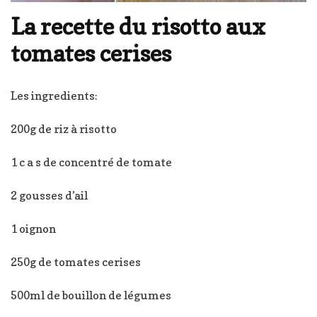
La recette du risotto aux
tomates cerises
Les ingredients:
200g de riz à risotto
1 c a s de concentré de tomate
2 gousses d’ail
1 oignon
250g de tomates cerises
500ml de bouillon de légumes