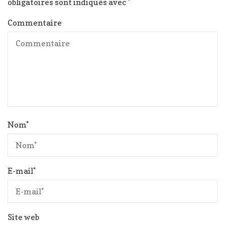
obligatoires sont indiqués avec
*
Commentaire
Nom
*
E-mail
*
Site web