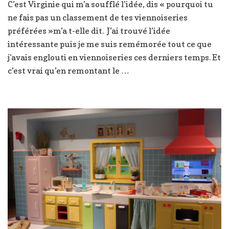
C’est Virginie qui m’a soufflé l’idée, dis « pourquoi tu
,
ne fais pas un classement de tes viennoiseries
mes
cinq
préférées »m’a t-elle dit. J’ai trouvé l’idée
adresses
intéressante puis je me suis remémorée tout ce que
préférées
j’avais englouti en viennoiseries ces derniers temps. Et
à
c’est vrai qu’en remontant le …
Lyon