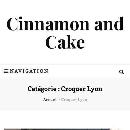
Cinnamon and
Cake
NAVIGATION
Catégorie :
Croquer Lyon
Accueil
/
Croquer Lyon