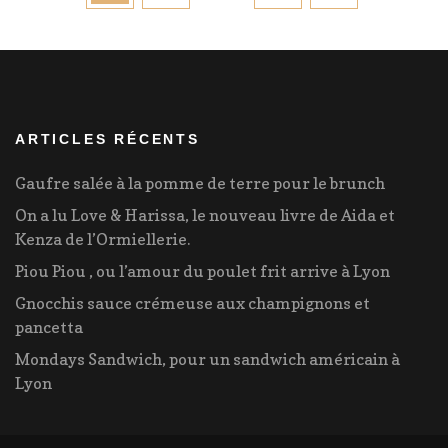
publications
ARTICLES RÉCENTS
Gaufre salée à la pomme de terre pour le brunch
On a lu Love & Harissa, le nouveau livre de Aida et
Kenza de l’Ormiellerie.
Piou Piou , ou l’amour du poulet frit arrive à Lyon
Gnocchis sauce crémeuse aux champignons et
pancetta
Mondays Sandwich, pour un sandwich américain à
Lyon