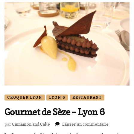
CROQUER LYON
LYON 6
RESTAURANT
Gourmet de Sèze – Lyon 6
sur
par
Cinnamon and Cake
Laisser un commentaire
Gourmet