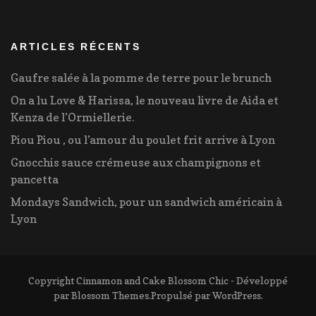
ARTICLES RÉCENTS
Gaufre salée à la pomme de terre pour le brunch
On a lu Love & Harissa, le nouveau livre de Aida et
Kenza de l’Ormiellerie.
Piou Piou , ou l’amour du poulet frit arrive à Lyon
Gnocchis sauce crémeuse aux champignons et
pancetta
Mondays Sandwich, pour un sandwich américain à
Lyon
Copyright Cinnamon and Cake
Blossom Chic - Développé
par
Blossom Themes
.Propulsé par
WordPress
.