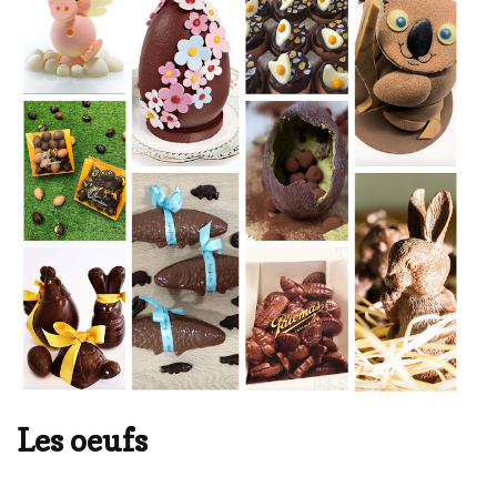
Les oeufs