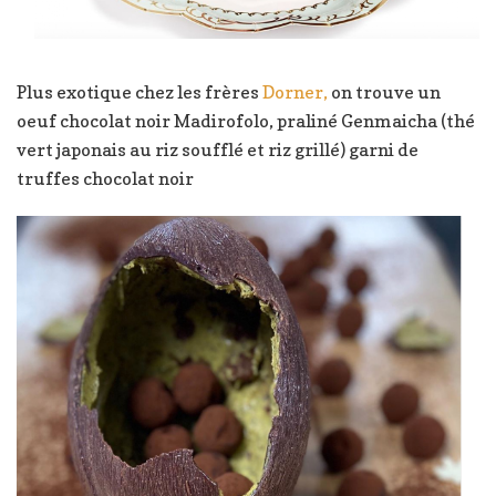
Plus exotique chez les frères
Dorner,
on trouve un
oeuf chocolat noir Madirofolo, praliné Genmaicha (thé
vert japonais au riz soufflé et riz grillé) garni de
truffes chocolat noir