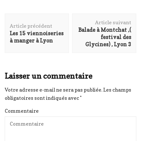
Navigation
Article suivant
d'article
Article précédent
Balade à Montchat ,(
Les 15 viennoiseries
festival des
à manger à Lyon
Glycines) , Lyon 3
Laisser un commentaire
Votre adresse e-mail ne sera pas publiée.
Les champs
obligatoires sont indiqués avec
*
Commentaire