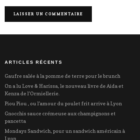
ARTICLES RÉCENTS
Gaufre salée à la pomme de terre pour le brunch
On a lu Love & Harissa, le nouveau livre de Aida et
Kenza de l’Ormiellerie.
Piou Piou , ou l’amour du poulet frit arrive à Lyon
Gnocchis sauce crémeuse aux champignons et
pancetta
Mondays Sandwich, pour un sandwich américain à
Lyon