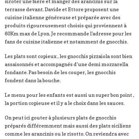
siroter une bière et manger des arancinis sur la
terrasse devant. Davide et Ettore proposent une
cuisine italienne généreuse et préparée avec des
produits rigoureusement choisis qui proviennent à
60Km max de Lyon. Je recommande l’adresse pour les
fans de cuisine italienne et notamment de gnocchis.
Les plats sont copieux , les gnocchis pizzaiola sont bien
assaisonnés et accompagnés d’une demi mozzarella
fondante. Pas besoin de les couper, les gnocchis
fondent dans la bouche.
Le menu pour les enfants est aussi un super bon point ,
la portion copieuse et il y a le choix dans les sauces.
On peut ici gouter à plusieurs plats de gnocchis
préparés différemment mais aussi des plats siciliens
comme les arancinis ou le risotto. On reviendra avec