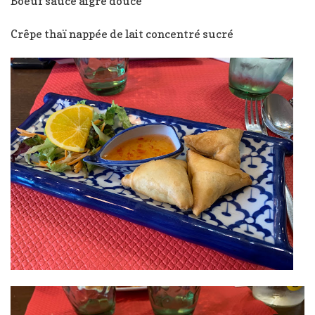
Boeuf sauce aigre douce
Crêpe thaï nappée de lait concentré sucré