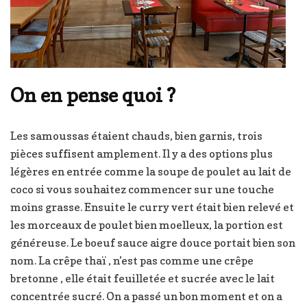
On en pense quoi ?
Les samoussas étaient chauds, bien garnis, trois
pièces suffisent amplement. Il y a des options plus
légères en entrée comme la soupe de poulet au lait de
coco si vous souhaitez commencer sur une touche
moins grasse. Ensuite le curry vert était bien relevé et
les morceaux de poulet bien moelleux, la portion est
généreuse. Le boeuf sauce aigre douce portait bien son
nom. La crêpe thaï , n’est pas comme une crêpe
bretonne , elle était feuilletée et sucrée avec le lait
concentrée sucré. On a passé un bon moment et on a