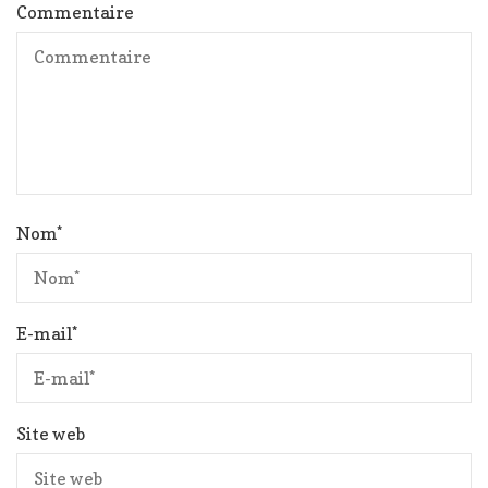
Commentaire
Nom
*
E-mail
*
Site web