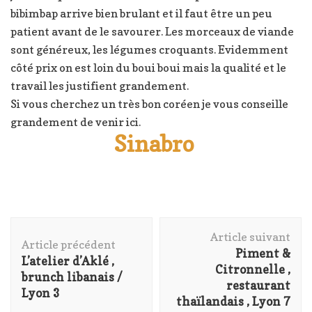
bibimbap arrive bien brulant et il faut être un peu
patient avant de le savourer. Les morceaux de viande
sont généreux, les légumes croquants. Evidemment
côté prix on est loin du boui boui mais la qualité et le
travail les justifient grandement.
Si vous cherchez un très bon coréen je vous conseille
grandement de venir ici.
Sinabro
Navigation
Article suivant
d'article
Article précédent
Piment &
L’atelier d’Aklé ,
Citronnelle ,
brunch libanais /
restaurant
Lyon 3
thaïlandais , Lyon 7