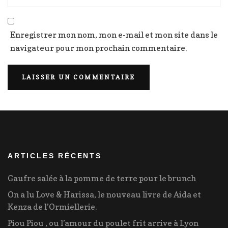
Enregistrer mon nom, mon e-mail et mon site dans le
navigateur pour mon prochain commentaire.
ARTICLES RÉCENTS
Gaufre salée à la pomme de terre pour le brunch
On a lu Love & Harissa, le nouveau livre de Aida et
Kenza de l’Ormiellerie.
Piou Piou , ou l’amour du poulet frit arrive à Lyon