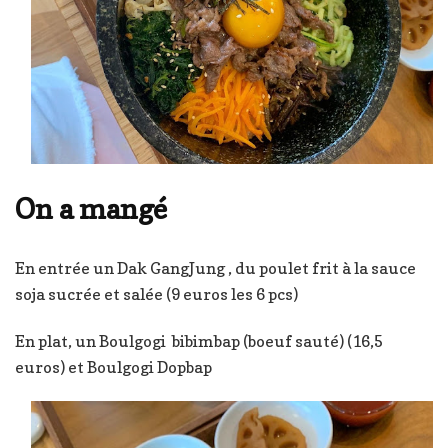
On a mangé
En entrée un Dak GangJung , du poulet frit à la sauce
soja sucrée et salée (9 euros les 6 pcs)
En plat, un Boulgogi bibimbap (boeuf sauté) (16,5
euros) et Boulgogi Dopbap