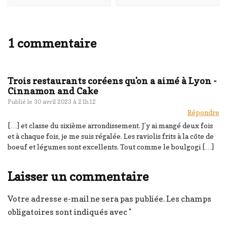
1 commentaire
Trois restaurants coréens qu'on a aimé à Lyon -
Cinnamon and Cake
Publié le
30 avril 2023 à 21h12
Répondre
[…] et classe du sixième arrondissement. J’y ai mangé deux fois
et à chaque fois, je me suis régalée. Les raviolis frits à la côte de
boeuf et légumes sont excellents. Tout comme le boulgogi […]
Laisser un commentaire
Votre adresse e-mail ne sera pas publiée.
Les champs
obligatoires sont indiqués avec
*