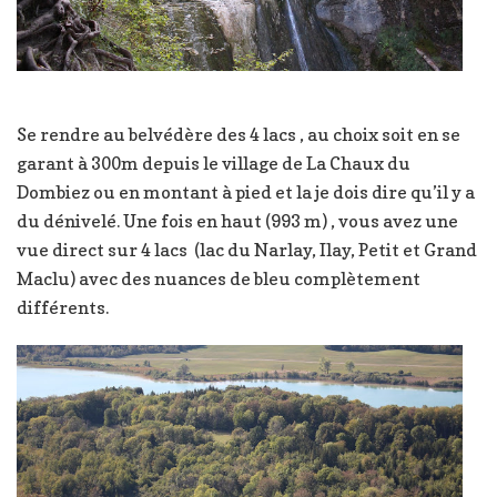
Se rendre au belvédère des 4 lacs , au choix soit en se
garant à 300m depuis le village de La Chaux du
Dombiez ou en montant à pied et la je dois dire qu’il y a
du dénivelé. Une fois en haut (993 m) , vous avez une
vue direct sur 4 lacs (lac du Narlay, Ilay, Petit et Grand
Maclu) avec des nuances de bleu complètement
différents.