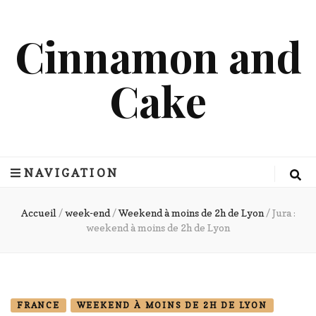
Cinnamon and
Cake
NAVIGATION
Accueil
/
week-end
/
Weekend à moins de 2h de Lyon
/
Jura :
weekend à moins de 2h de Lyon
FRANCE
WEEKEND À MOINS DE 2H DE LYON