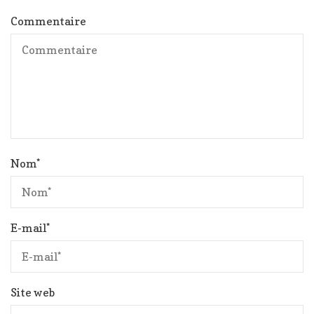
Commentaire
Nom
*
E-mail
*
Site web