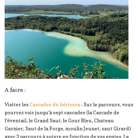
A faire :
Visiter les
Cascades du hérisson
: Sur le parcours, vous
pourrez voir jusqu’à sept cascades (la Cascade de
l’éventail, le Grand Saut, le Gour Bleu, Chateau
Garnier, Saut de la Forge, moulin Jeunet, saut Girard)
avec 3 parcours à suivre en fonction de vos envies. La