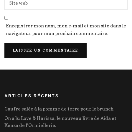
Enregistrer mon nom, mon e-mail et mon site dans le
navigateur pour mon prochain commentaire.
ARTICLES RÉCENTS
Gaufre salée à la pomme de terre pour le brunch
On a lu Love & Harissa, le nouveau livre de Aida et
Kenza de l’Ormiellerie.