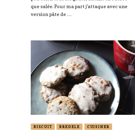
pralin
que salée. Pour ma part j’attaque avec une
)
version pâte de …
BISCUIT
BREDELE
CUISINER