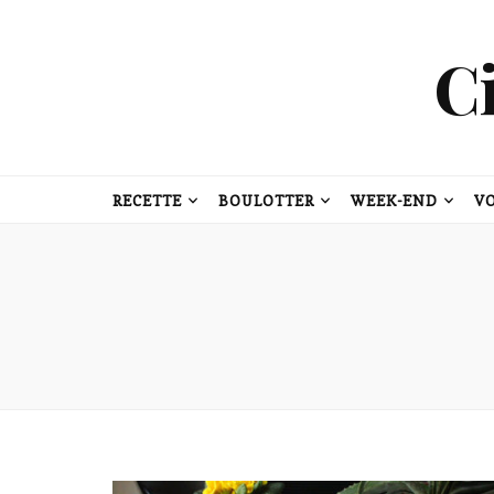
C
RECETTE
BOULOTTER
WEEK-END
V