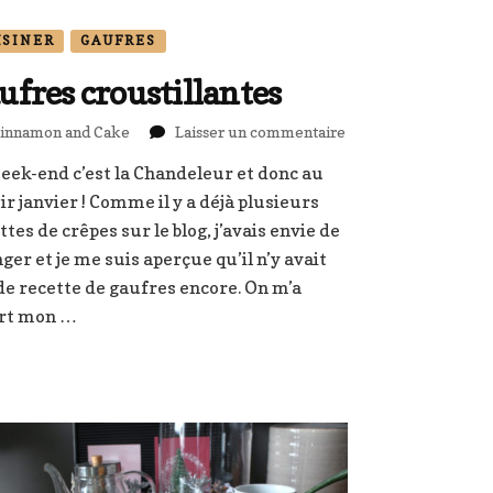
ISINER
GAUFRES
ufres croustillantes
sur
innamon and Cake
Laisser un commentaire
Gaufres
eek-end c’est la Chandeleur et donc au
croustillantes
ir janvier ! Comme il y a déjà plusieurs
ttes de crêpes sur le blog, j’avais envie de
ger et je me suis aperçue qu’il n’y avait
de recette de gaufres encore. On m’a
ert mon …