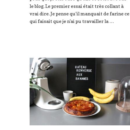
le blog. Le premier essai était très collant à
vrai dire. Je pense qu’il manquait de farine ce
qui faisait que je n’ai pu travailler la …