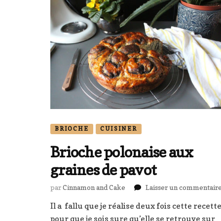
BRIOCHE
CUISINER
Brioche polonaise aux
graines de pavot
par
Cinnamon and Cake
Laisser un commentair
Il a fallu que je réalise deux fois cette recett
pour que je sois sure qu’elle se retrouve sur