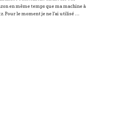
zon en même temps que ma machine à
tz. Pour le moment je ne l’ai utilisé …