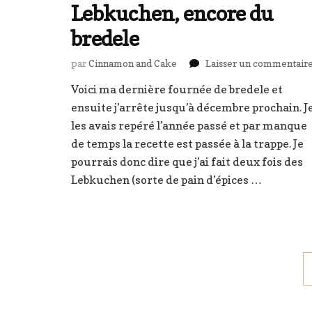
Lebkuchen, encore du
bredele
par
Cinnamon and Cake
Laisser un commentair
Voici ma dernière fournée de bredele et
ensuite j’arrête jusqu’à décembre prochain. J
les avais repéré l’année passé et par manque
de temps la recette est passée à la trappe. Je
pourrais donc dire que j’ai fait deux fois des
Lebkuchen (sorte de pain d’épices …
Pagination
des
publications