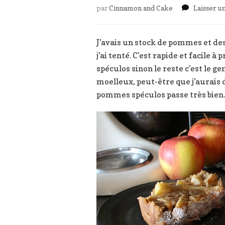
par
Cinnamon and Cake
Laisser 
J’avais un stock de pommes et des
j’ai tenté. C’est rapide et facile 
spéculos sinon le reste c’est le g
moelleux, peut-être que j’aurais d
pommes spéculos passe très bien.