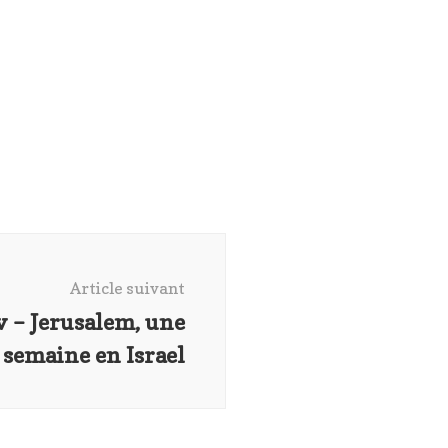
Article suivant
v – Jerusalem, une
semaine en Israel