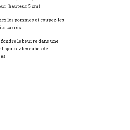
eur, hauteur 5 cm)
hez les pommes et coupez-les
its carrés
 fondre le beurre dans une
et ajoutez les cubes de
es