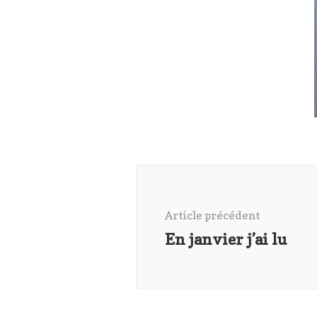
Navigation
d'article
Article précédent
En janvier j’ai lu