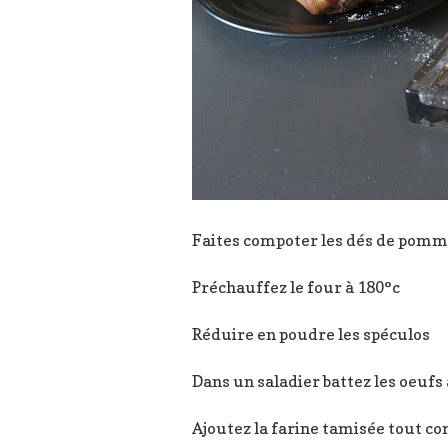
Faites compoter les dés de pomm
Préchauffez le four à 180°c
Réduire en poudre les spéculos
Dans un saladier battez les oeufs
Ajoutez la farine tamisée tout c