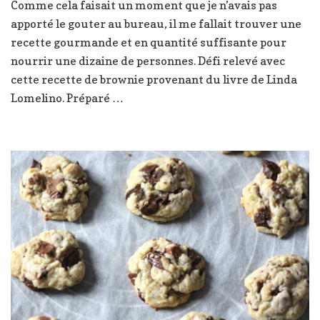
Comme cela faisait un moment que je n’avais pas
aux
apporté le gouter au bureau, il me fallait trouver une
Maltesers
recette gourmande et en quantité suffisante pour
nourrir une dizaine de personnes. Défi relevé avec
cette recette de brownie provenant du livre de Linda
Lomelino. Préparé …