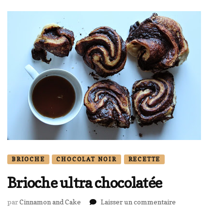
BRIOCHE
CHOCOLAT NOIR
RECETTE
Brioche ultra chocolatée
sur
par
Cinnamon and Cake
Laisser un commentaire
Brioche