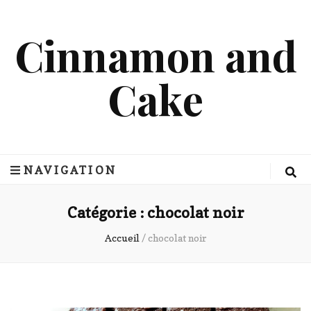
Cinnamon and
Cake
NAVIGATION
Catégorie :
chocolat noir
Accueil
/
chocolat noir