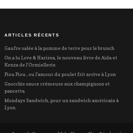
ARTICLES RÉCENTS
Gaufre salée à la pomme de terre pour le brunch
On a lu Love & Harissa, le nouveau livre de Aida et
Kenza de l’Ormiellerie.
Piou Piou , ou l’amour du poulet frit arrive à Lyon
Gnocchis sauce crémeuse aux champignons et
pancetta
Mondays Sandwich, pour un sandwich américain à
Lyon