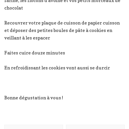
farine, les flocons d’avoine et vos petits morceaux de
chocolat
Recouvrer votre plaque de cuisson de papier cuisson
et déposer des petites boules de pâte à cookies en
veillant à les espacer
Faites cuire douze minutes
En refroidissant les cookies vont aussi se durcir
Bonne dégustation à vous !
Navigation