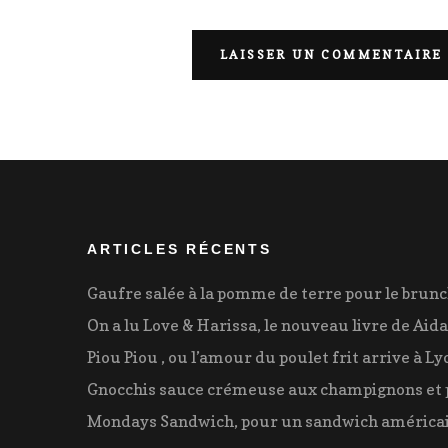
ARTICLES RÉCENTS
Gaufre salée à la pomme de terre pour le brun
On a lu Love & Harissa, le nouveau livre de Aida
Piou Piou , ou l’amour du poulet frit arrive à Ly
Gnocchis sauce crémeuse aux champignons et 
Mondays Sandwich, pour un sandwich américai