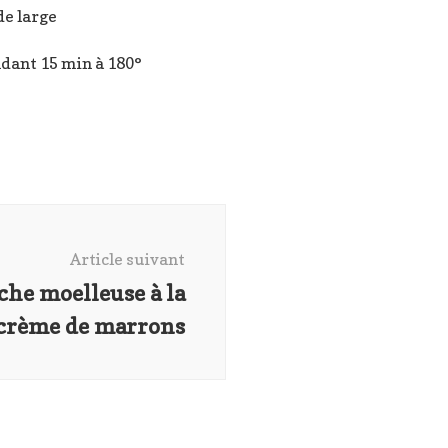
de large
ndant 15 min à 180°
Article suivant
oche moelleuse à la
crème de marrons