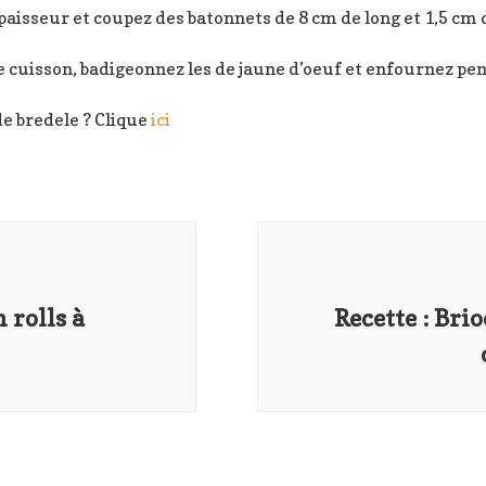
paisseur et coupez des batonnets de 8 cm de long et 1,5 cm 
e cuisson, badigeonnez les de jaune d’oeuf et enfournez pe
e bredele ? Clique
ici
 rolls à
Recette : Bri