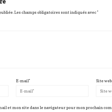
re
publiée.
Les champs obligatoires sont indiqués avec
*
E-mail
*
Site web
ail et mon site dans le navigateur pour mon prochain co