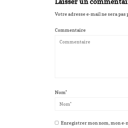
Laisser un commentai
Votre adresse e-mail ne sera pas 
Commentaire
Nom
*
Enregistrer mon nom, mon e-m