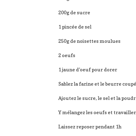
200g de sucre
1 pincée de sel
250g de noisettes moulues
2 oeufs
1 jaune d’oeuf pour dorer
Sablez la farine et le beurre co
Ajoutez le sucre, le sel et la poud
Y mélangez les oeufs et travaille
Laissez reposer pendant 1h