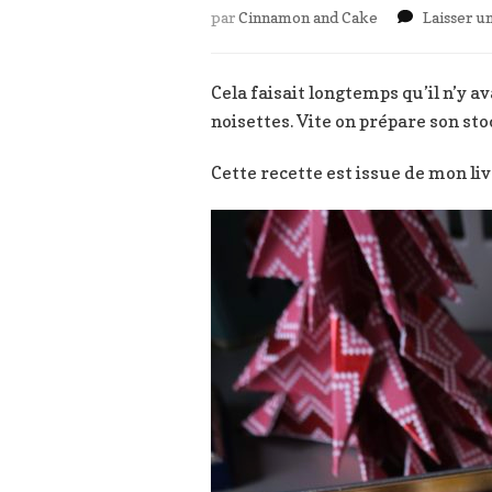
par
Cinnamon and Cake
Laisser 
Cela faisait longtemps qu’il n’y a
noisettes. Vite on prépare son sto
Cette recette est issue de mon li