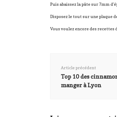
Puis abaissez la pâte sur 7mm d’é
Disposez le tout sur une plaque d
Vous voulez encore des recettes d
Navigation
d'article
Article précédent
Top 10 des cinnamon
manger à Lyon