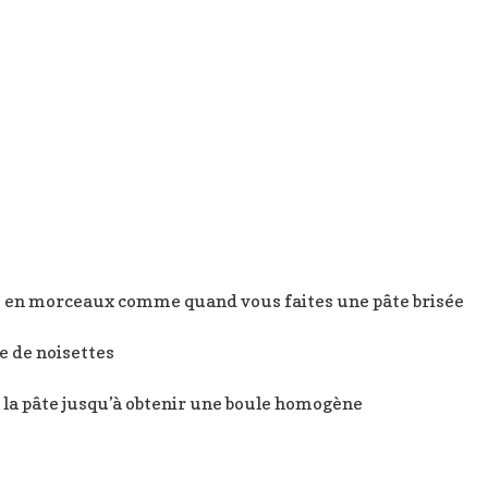
upé en morceaux comme quand vous faites une pâte brisée
re de noisettes
r la pâte jusqu’à obtenir une boule homogène