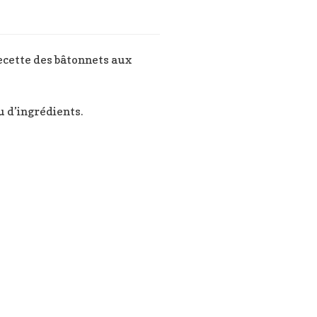
 recette des bâtonnets aux
u d’ingrédients.