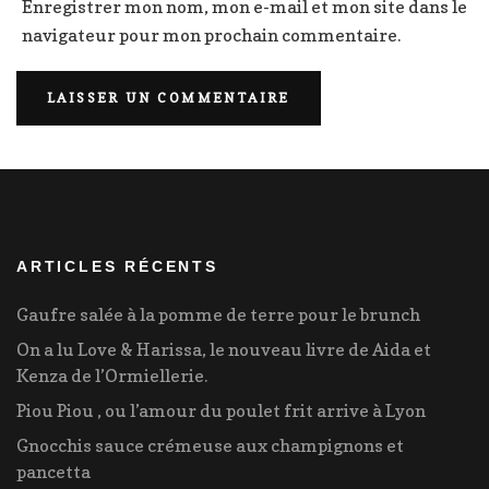
Enregistrer mon nom, mon e-mail et mon site dans le
navigateur pour mon prochain commentaire.
ARTICLES RÉCENTS
Gaufre salée à la pomme de terre pour le brunch
On a lu Love & Harissa, le nouveau livre de Aida et
Kenza de l’Ormiellerie.
Piou Piou , ou l’amour du poulet frit arrive à Lyon
Gnocchis sauce crémeuse aux champignons et
pancetta