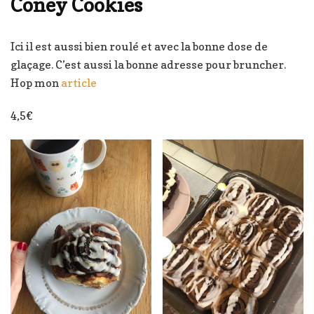
Coney Cookies
Ici il est aussi bien roulé et avec la bonne dose de
glaçage. C’est aussi la bonne adresse pour bruncher.
Hop mon
article
4,5€