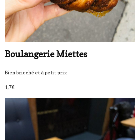
Boulangerie Miettes
Bien brioché et à petit prix
1,7€