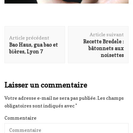
Navigation
Article suivant
d'article
Article précédent
Recette Bredele :
Bao Haus, gua bao et
bâtonnets aux
bières, Lyon 7
noisettes
Laisser un commentaire
Votre adresse e-mail ne sera pas publiée.
Les champs
obligatoires sont indiqués avec
*
Commentaire