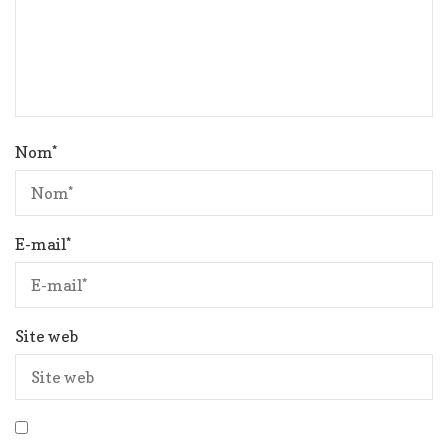
Nom
*
E-mail
*
Site web