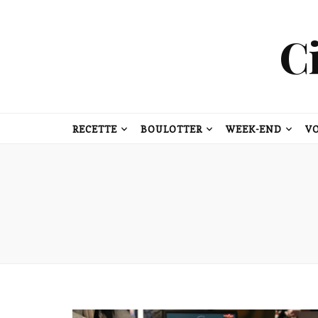
C
RECETTE
BOULOTTER
WEEK-END
V