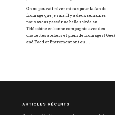
On ne pouvait rêver mieux pour la fan de
fromage que je suis. Il y a deux semaines
nous avons passé une belle soirée au
Télécabine en bonne compagnie avec des
chouettes ateliers et plein de fromages ! Gee
and Food et Entremont ont eu …
ARTICLES RÉCENTS