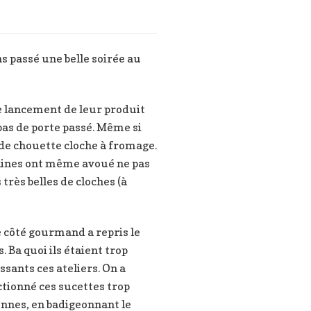
s passé une belle soirée au
le lancement de leur produit
 pas de porte passé. Même si
de chouette cloche à fromage.
aines ont même avoué ne pas
rès belles de cloches (à
e côté gourmand a repris le
. Ba quoi ils étaient trop
ssants ces ateliers. On a
tionné ces sucettes trop
nnes, en badigeonnant le