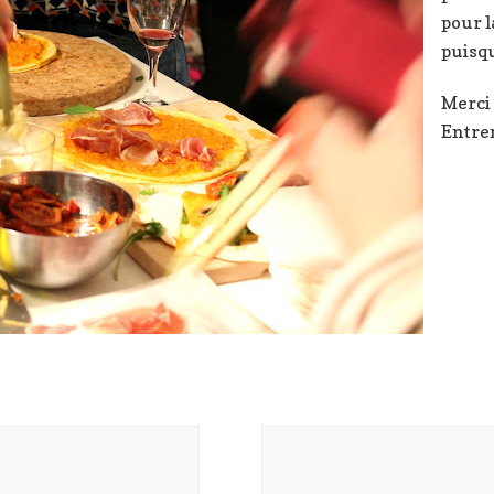
pour l
puisqu
Merci
Entrem