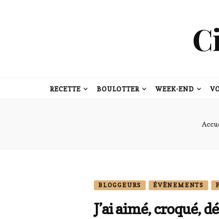
C
RECETTE
BOULOTTER
WEEK-END
V
Accu
BLOGGEURS
ÉVÈNEMENTS
J’ai aimé, croqué,