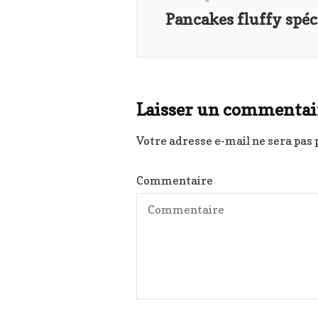
Pancakes fluffy spé
Laisser un commentai
Votre adresse e-mail ne sera pas 
Commentaire