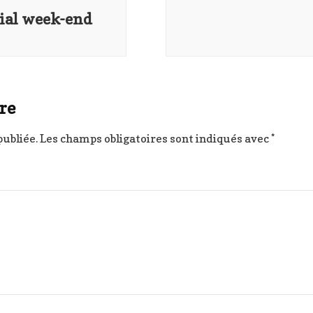
cial week-end
re
publiée.
Les champs obligatoires sont indiqués avec
*