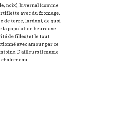
le, noix), hivernal (comme
rtiflette avec du fromage,
de terre, lardon), de quoi
e la population heureuse
ité de filles) et le tout
ctionné avec amour par ce
ntoine. D’ailleurs il manie
e chalumeau !