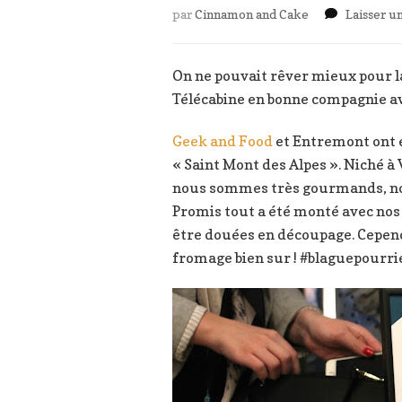
par
Cinnamon and Cake
Laisser 
On ne pouvait rêver mieux pour la
Télécabine en bonne compagnie ave
Geek and Food
et Entremont ont e
« Saint Mont des Alpes ». Niché à 
nous sommes très gourmands, nous
Promis tout a été monté avec nos
être douées en découpage. Cepend
fromage bien sur ! #blaguepourri