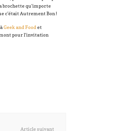
a brochette qu’importe
e c’était Autrement Bon !
 à
Geek and Food
et
ont pour l’invitation
Article suivant