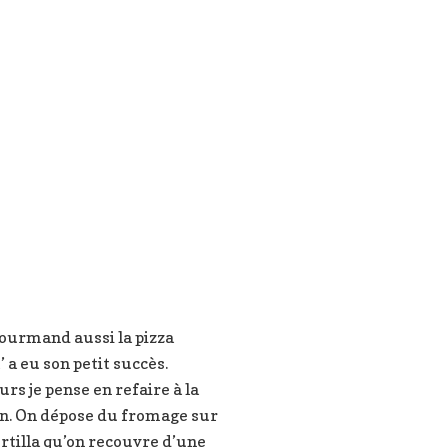
ourmand aussi la pizza
 a eu son petit succès.
eurs je pense en refaire à la
n. On dépose du fromage sur
rtilla qu’on recouvre d’une