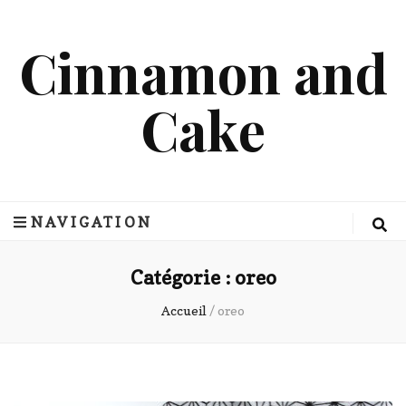
Cinnamon and
Cake
NAVIGATION
Catégorie :
oreo
Accueil
/
oreo