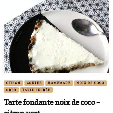
CITRON
GOUTER
HOMEMADE
NOIX DE COCO
OREO
TARTE SUCRÉE
Tarte fondante noix de coco –
citron vert