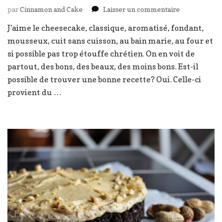
sur
par
Cinnamon and Cake
Laisser un commentaire
Cheesecake
J’aime le cheesecake, classique, aromatisé, fondant,
oreo
mousseux, cuit sans cuisson, au bain marie, au four et
framboises
si possible pas trop étouffe chrétien. On en voit de
partout, des bons, des beaux, des moins bons. Est-il
possible de trouver une bonne recette? Oui. Celle-ci
provient du …