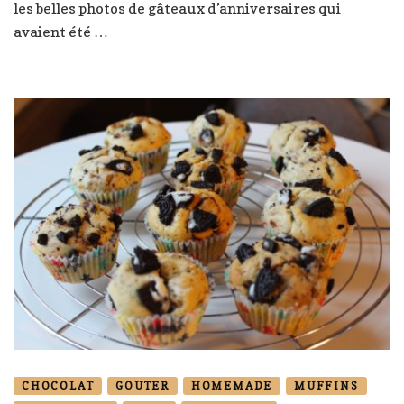
les belles photos de gâteaux d’anniversaires qui
pie
avaient été …
CHOCOLAT
GOUTER
HOMEMADE
MUFFINS