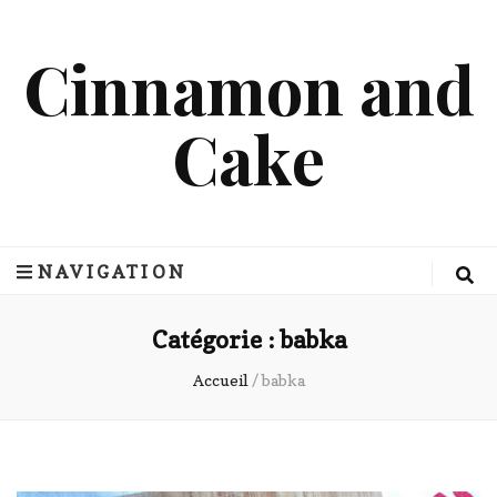
Cinnamon and
Cake
NAVIGATION
Catégorie :
babka
Accueil
/
babka