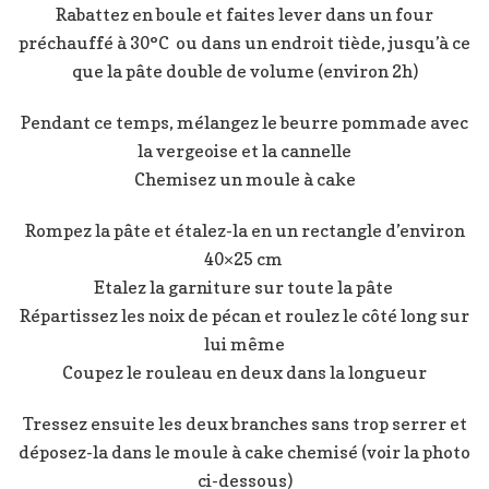
Rabattez en boule et faites lever dans un four
préchauffé à 30°C ou dans un endroit tiède, jusqu’à ce
que la pâte double de volume (environ 2h)
Pendant ce temps, mélangez le beurre pommade avec
la vergeoise et la cannelle
Chemisez un moule à cake
Rompez la pâte et étalez-la en un rectangle d’environ
40×25 cm
Etalez la garniture sur toute la pâte
Répartissez les noix de pécan et roulez le côté long sur
lui même
Coupez le rouleau en deux dans la longueur
Tressez ensuite les deux branches sans trop serrer et
déposez-la dans le moule à cake chemisé (voir la photo
ci-dessous)