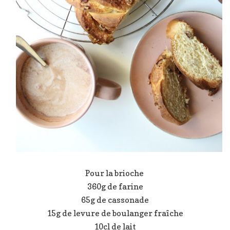
Pour la brioche
360g de farine
65g de cassonade
15g de levure de boulanger fraîche
10cl de lait