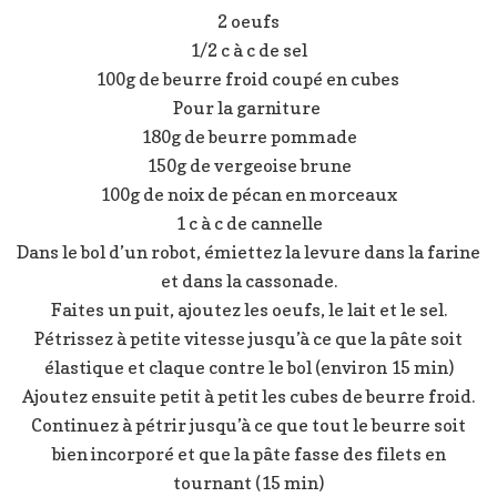
2 oeufs
1/2 c à c de sel
100g de beurre froid coupé en cubes
Pour la garniture
180g de beurre pommade
150g de vergeoise brune
100g de noix de pécan en morceaux
1 c à c de cannelle
Dans le bol d’un robot, émiettez la levure dans la farine
et dans la cassonade.
Faites un puit, ajoutez les oeufs, le lait et le sel.
Pétrissez à petite vitesse jusqu’à ce que la pâte soit
élastique et claque contre le bol (environ 15 min)
Ajoutez ensuite petit à petit les cubes de beurre froid.
Continuez à pétrir jusqu’à ce que tout le beurre soit
bien incorporé et que la pâte fasse des filets en
tournant (15 min)