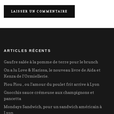
ARTICLES RÉCENTS
Gaufre salée à la pomme de terre pour le brunch
On a lu Love & Harissa, le nouveau livre de Aida et
Kenza de l’Ormiellerie.
Piou Piou , ou l’amour du poulet frit arrive à Lyon
Gnocchis sauce crémeuse aux champignons et
pancetta
Mondays Sandwich, pour un sandwich américain à
Lyon