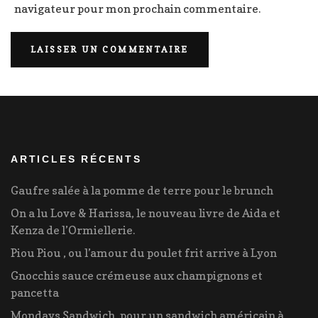
navigateur pour mon prochain commentaire.
ARTICLES RÉCENTS
Gaufre salée à la pomme de terre pour le brunch
On a lu Love & Harissa, le nouveau livre de Aida et
Kenza de l’Ormiellerie.
Piou Piou , ou l’amour du poulet frit arrive à Lyon
Gnocchis sauce crémeuse aux champignons et
pancetta
Mondays Sandwich, pour un sandwich américain à