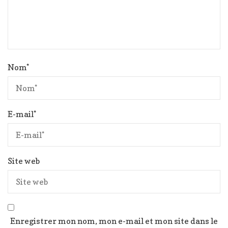
Nom
*
E-mail
*
Site web
Enregistrer mon nom, mon e-mail et mon site dans le