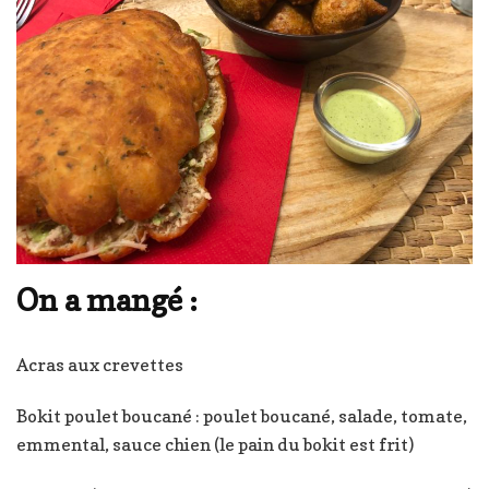
On a mangé :
Acras aux crevettes
Bokit poulet boucané : poulet boucané, salade, tomate,
emmental, sauce chien (le pain du bokit est frit)