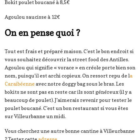
Bokit poulet boucané à 8,5€
Agoulou saucisse à 12€
On en pense quoi ?
Tout est frais et préparé maison. C’est le bon endroit si
vous souhaitez découvrir la street food des Antilles.
Agoulou qui signifie « vorace » en créole porte bien son
nom, puisqu’il est archi copieux. On ressort repu de l
a
Caraibéenne
avec notre doggy bag sous le bras. Les
bokits ne sont pas en reste car ils sont généreux (il y a
beaucoup de poulet). J’aimerais revenir pour tester le
poulet boucané. C’est un bon restaurant si vous êtes
sur Villeurbanne un midi.
Vous cherchez une autre bonne cantine à Villeurbanne
? Testez cette
adresse