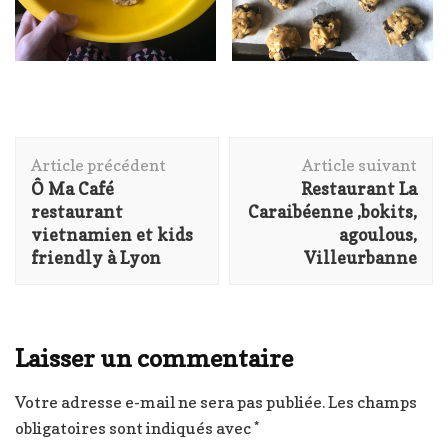
Navigation
Article précédent
Article suivant
d'article
Ô Ma Café
Restaurant La
restaurant
Caraibéenne ,bokits,
vietnamien et kids
agoulous,
friendly à Lyon
Villeurbanne
Laisser un commentaire
Votre adresse e-mail ne sera pas publiée.
Les champs
obligatoires sont indiqués avec
*