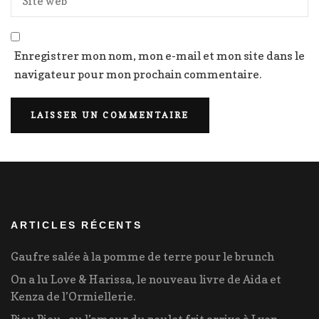
Enregistrer mon nom, mon e-mail et mon site dans le
navigateur pour mon prochain commentaire.
ARTICLES RÉCENTS
Gaufre salée à la pomme de terre pour le brunch
On a lu Love & Harissa, le nouveau livre de Aida et
Kenza de l’Ormiellerie.