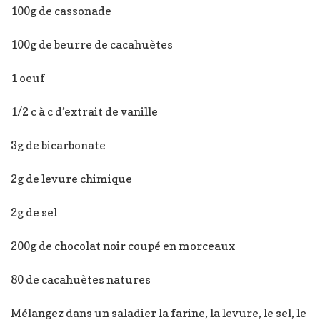
100g de cassonade
100g de beurre de cacahuètes
1 oeuf
1/2 c à c d’extrait de vanille
3g de bicarbonate
2g de levure chimique
2g de sel
200g de chocolat noir coupé en morceaux
80 de cacahuètes natures
Mélangez dans un saladier la farine, la levure, le sel, le