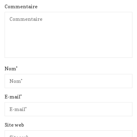
Commentaire
Nom
*
E-mail
*
Site web