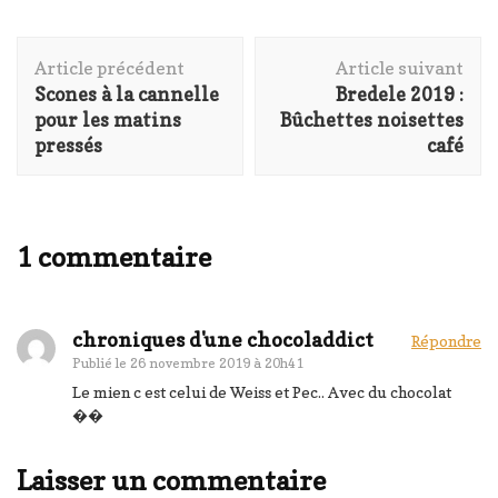
Navigation
Article précédent
Article suivant
d'article
Scones à la cannelle
Bredele 2019 :
pour les matins
Bûchettes noisettes
pressés
café
1 commentaire
chroniques d'une chocoladdict
Répondre
Publié le
26 novembre 2019 à 20h41
Le mien c est celui de Weiss et Pec.. Avec du chocolat
��
Laisser un commentaire