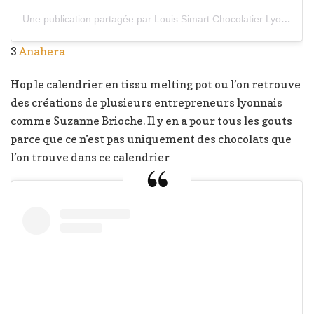
Une publication partagée par Louis Simart Chocolatier Lyon (@lschocolatier_lyon)
3
Anahera
Hop le calendrier en tissu melting pot ou l’on retrouve
des créations de plusieurs entrepreneurs lyonnais
comme Suzanne Brioche. Il y en a pour tous les gouts
parce que ce n’est pas uniquement des chocolats que
l’on trouve dans ce calendrier