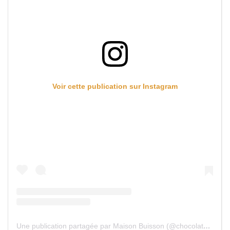
Voir cette publication sur Instagram
Une publication partagée par Maison Buisson (@chocolaterie_maison_buisson)