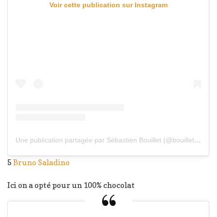
Voir cette publication sur Instagram
Une publication partagée par Sébastien Bouillet (@bouillet_lyon_tokyo)
5
Bruno Saladino
Ici on a opté pour un 100% chocolat