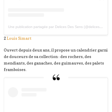
Une publication partagée par Delices Des Sens (@delices.des.sens)
2
Louis Simart
Ouvert depuis deux ans, il propose un calendrier garni
de douceurs de sa collection : des rochers, des
mendiants, des ganaches, des guimauves, des palets
framboises.