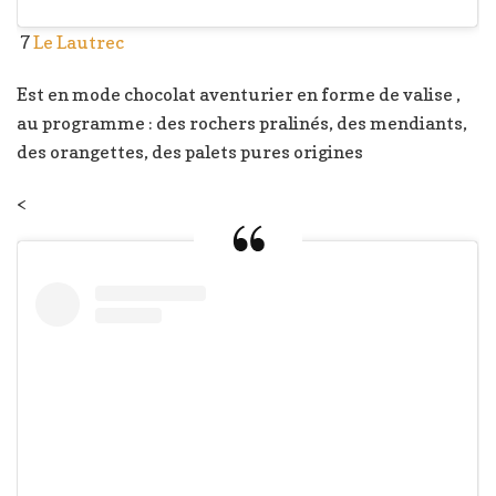
7
Le Lautrec
Est en mode chocolat aventurier en forme de valise ,
au programme : des rochers pralinés, des mendiants,
des orangettes, des palets pures origines
<