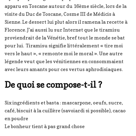
apparu en Toscane autour du 16ème siècle, lors de la
visite du Duc de Toscane, Cosme III de Médicis à
Sienne. Le dessert lui plut alors il ramena la recette à
Florence. J’ai aussi lu sur Internet que le tiramisu
proviendrait de la Vénétie, bref tout le monde se bat
pour lui. Tiramisu signifie littéralement « tire moi
vers le haut », « remonte moi le moral ». Une autre
légende veut que les vénitiennes en consommaient
avec leurs amants pour ces vertus aphrodisiaques.
De quoi se compose-t-il ?
Six ingrédients et basta : mascarpone, oeufs, sucre,
café, biscuit à la cuillère (savoiardi si possible), cacao
en poudre
Le bonheur tient à pas grand chose