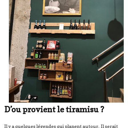
D’ou provient le tiramisu ?
Il y a quelques légendes qui planent autour. Il serait