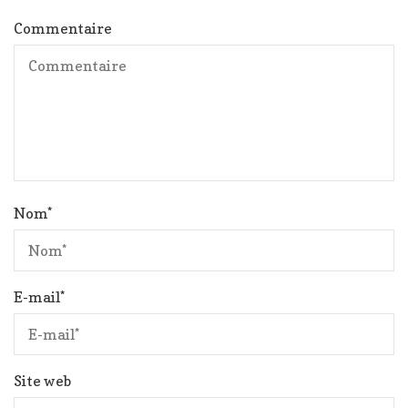
Commentaire
Nom
*
E-mail
*
Site web