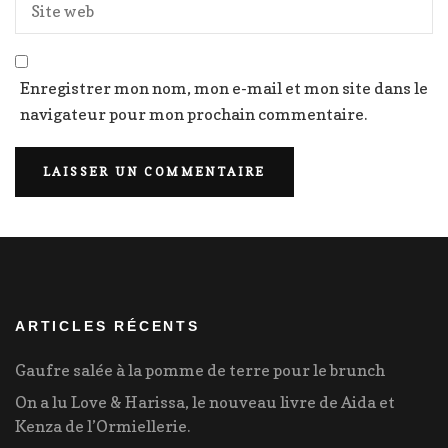
Enregistrer mon nom, mon e-mail et mon site dans le
navigateur pour mon prochain commentaire.
ARTICLES RÉCENTS
Gaufre salée à la pomme de terre pour le brunch
On a lu Love & Harissa, le nouveau livre de Aida et
Kenza de l’Ormiellerie.