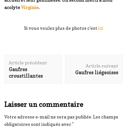
accueil et leur gentillesse.
Un second merci à mon
acolyte
Virginie
.
Si vous voulez plus de photos c’est
ici
Navigation
Article précédent
d'article
Article suivant
Gaufres
Gaufres liégeoises
croustillantes
Laisser un commentaire
Votre adresse e-mail ne sera pas publiée.
Les champs
obligatoires sont indiqués avec
*