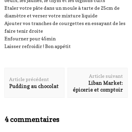
oeufs, les jaunes, le thym et les oignons cuits
Etaler votre pâte dans un moule à tarte de 25cm de
diamètre et verser votre mixture liquide
Ajouter vos tranches de courgettes en essayant de les
faire tenir droite
Enfourner pour 45min
Laisser refroidir ! Bon appétit
Navigation
Article suivant
d'article
Article précédent
Liban Market:
Pudding au chocolat
épicerie et comptoir
4 commentaires