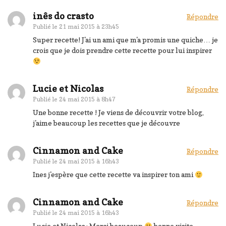
inês do crasto
Répondre
Publié le
21 mai 2015 à 23h45
Super recette! J'ai un ami que m'a promis une quiche… je
crois que je dois prendre cette recette pour lui inspirer
Lucie et Nicolas
Répondre
Publié le
24 mai 2015 à 8h47
Une bonne recette ! Je viens de découvrir votre blog,
j'aime beaucoup les recettes que je découvre
Cinnamon and Cake
Répondre
Publié le
24 mai 2015 à 16h43
Ines j'espère que cette recette va inspirer ton ami
Cinnamon and Cake
Répondre
Publié le
24 mai 2015 à 16h43
Lucie et Nicolas : Merci beaucoup
bonne visite