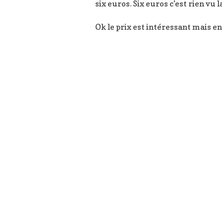
six euros. Six euros c’est rien vu 
Ok le prix est intéressant mais e