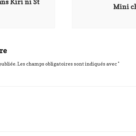
ns Kiri ni St
Mini c
re
publiée.
Les champs obligatoires sont indiqués avec
*