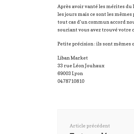
Après avoir vanté les mérites du
les jours mais ce sont les mêmes 
tout cas d’un commun accord nous
souriant vous avez trouvé votre c
Petite précision : ils sont mêmes 
Liban Market
33 rue Léon Jouhaux
69003 Lyon
0478710810
Navigation
d'article
Article précédent