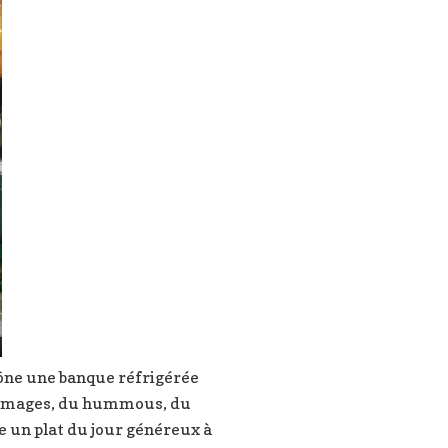
trône une banque réfrigérée
 fromages, du hummous, du
se un plat du jour généreux à