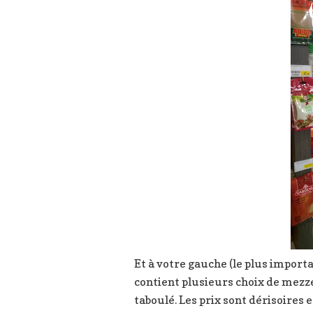
Et à votre gauche (le plus import
contient plusieurs choix de mezz
taboulé. Les prix sont dérisoires 