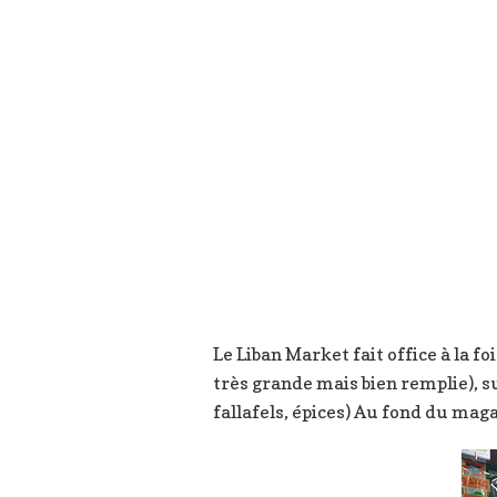
Le Liban Market fait office à la fo
très grande mais bien remplie), su
fallafels, épices) Au fond du maga