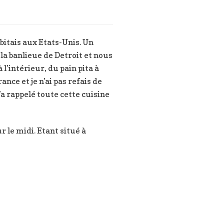
abitais aux Etats-Unis. Un
a banlieue de Detroit et nous
l’intérieur, du pain pita à
nce et je n’ai pas refais de
m’a rappelé toute cette cuisine
 le midi. Etant situé à