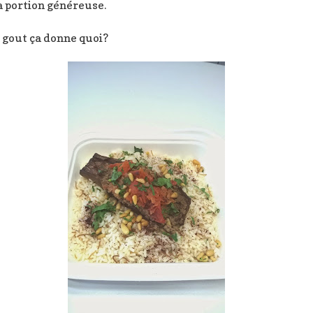
la portion généreuse.
n gout ça donne quoi?