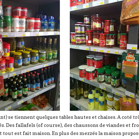
ant) se tiennent quelques tables hautes et chaises. A coté 
és. Des fallafels (of course), des chaussons de viandes et
et tout est fait maison. En plus des mezzés la maison propo