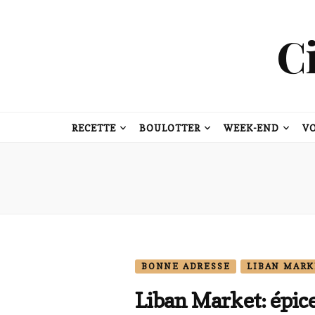
C
RECETTE
BOULOTTER
WEEK-END
V
BONNE ADRESSE
LIBAN MARK
Liban Market: épice