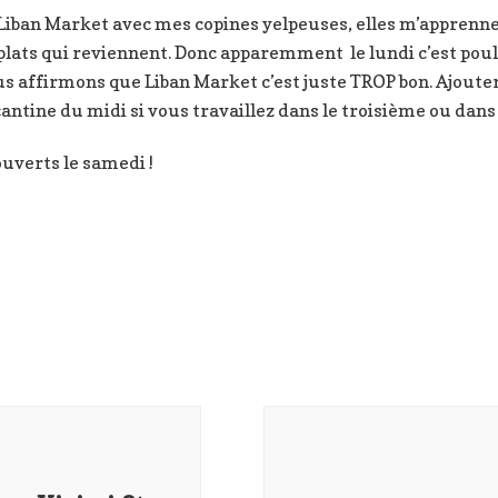
 Liban Market avec mes copines yelpeuses, elles m’apprenne
plats qui reviennent. Donc apparemment le lundi c’est poule
 affirmons que Liban Market c’est juste TROP bon. Ajouter 
antine du midi si vous travaillez dans le troisième ou dans 
ouverts le samedi !