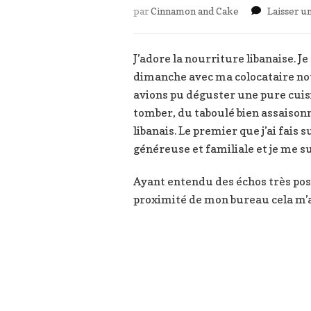
par
Cinnamon and Cake
Laisser 
J’adore la nourriture libanaise. J
dimanche avec ma colocataire nou
avions pu déguster une pure cuisin
tomber, du taboulé bien assaisonné
libanais. Le premier que j’ai fais 
généreuse et familiale et je me sui
Ayant entendu des échos très posit
proximité de mon bureau cela m’a