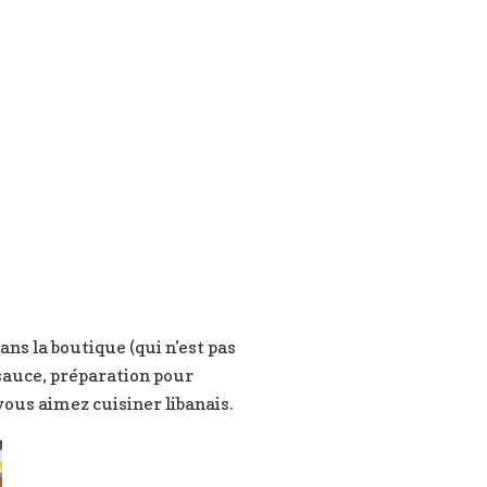
dans la boutique (qui n’est pas
(sauce, préparation pour
vous aimez cuisiner libanais.