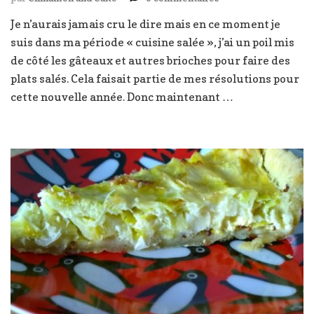
Cannellonis
Je n’aurais jamais cru le dire mais en ce moment je
au
suis dans ma période « cuisine salée », j’ai un poil mis
poulet
de côté les gâteaux et autres brioches pour faire des
plats salés. Cela faisait partie de mes résolutions pour
cette nouvelle année. Donc maintenant …