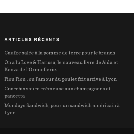
ARTICLES RÉCENTS
Gaufre salée à la pomme de terre pour le brunch
On a lu Love & Harissa, le nouveau livre de Aida et
Kenza de l’Ormiellerie.
Piou Piou , ou l’amour du poulet frit arrive à Lyon
Gnocchis sauce crémeuse aux champignons et
pancetta
Mondays Sandwich, pour un sandwich américain à
Lyon