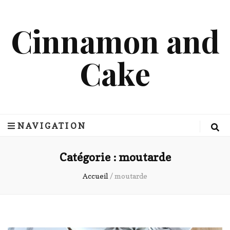
Cinnamon and
Cake
NAVIGATION
Catégorie :
moutarde
Accueil
/
moutarde