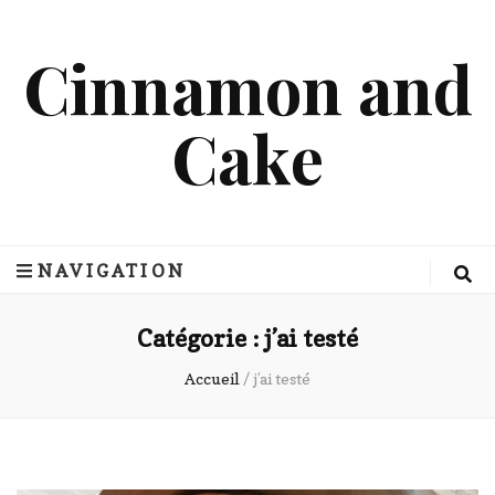
Cinnamon and
Cake
NAVIGATION
Catégorie :
j’ai testé
Accueil
/
j’ai testé