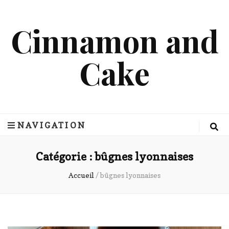
Cinnamon and
Cake
NAVIGATION
Catégorie :
bûgnes lyonnaises
Accueil
/
bûgnes lyonnaises