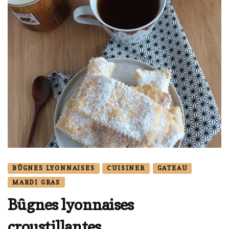
BÛGNES LYONNAISES
CUISINER
GATEAU
MARDI GRAS
Bûgnes lyonnaises
croustillantes