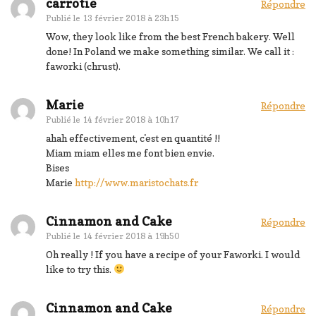
carrotie
Répondre
Publié le
13 février 2018 à 23h15
Wow, they look like from the best French bakery. Well
done! In Poland we make something similar. We call it :
faworki (chrust).
Marie
Répondre
Publié le
14 février 2018 à 10h17
ahah effectivement, c'est en quantité !!
Miam miam elles me font bien envie.
Bises
Marie
http://www.maristochats.fr
Cinnamon and Cake
Répondre
Publié le
14 février 2018 à 19h50
Oh really ! If you have a recipe of your Faworki. I would
like to try this.
Cinnamon and Cake
Répondre