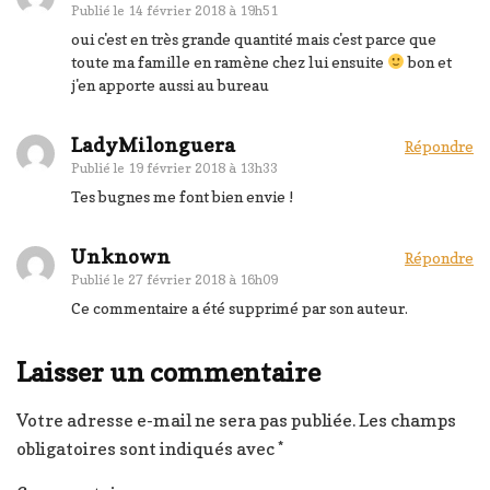
Publié le
14 février 2018 à 19h51
oui c'est en très grande quantité mais c'est parce que
toute ma famille en ramène chez lui ensuite
bon et
j'en apporte aussi au bureau
LadyMilonguera
Répondre
Publié le
19 février 2018 à 13h33
Tes bugnes me font bien envie !
Unknown
Répondre
Publié le
27 février 2018 à 16h09
Ce commentaire a été supprimé par son auteur.
Laisser un commentaire
Votre adresse e-mail ne sera pas publiée.
Les champs
obligatoires sont indiqués avec
*