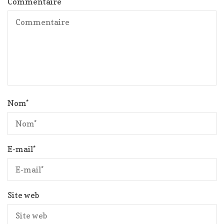
Commentaire
Nom
*
E-mail
*
Site web