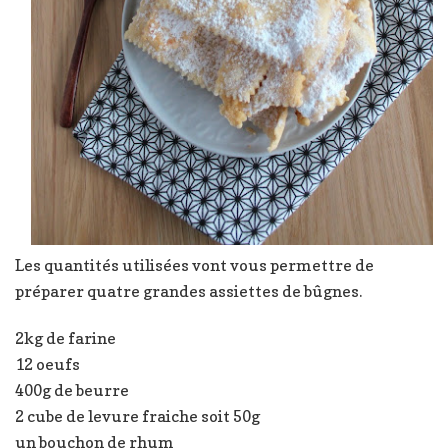
Les quantités utilisées vont vous permettre de
préparer quatre grandes assiettes de bûgnes.
2kg de farine
12 oeufs
400g de beurre
2 cube de levure fraiche soit 50g
un bouchon de rhum