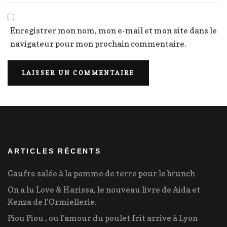
Enregistrer mon nom, mon e-mail et mon site dans le
navigateur pour mon prochain commentaire.
ARTICLES RÉCENTS
Gaufre salée à la pomme de terre pour le brunch
On a lu Love & Harissa, le nouveau livre de Aida et
Kenza de l’Ormiellerie.
Piou Piou , ou l’amour du poulet frit arrive à Lyon