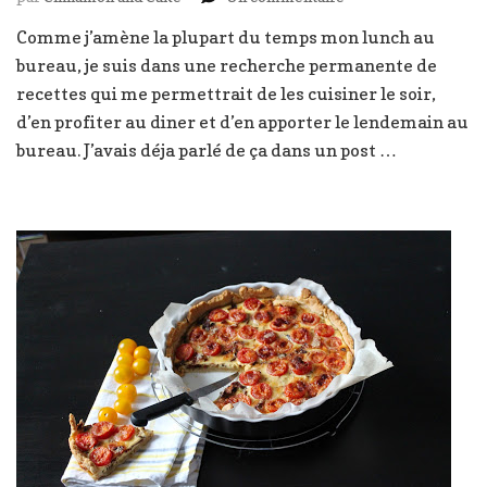
Tarte
Comme j’amène la plupart du temps mon lunch au
à
bureau, je suis dans une recherche permanente de
l’oignon
recettes qui me permettrait de les cuisiner le soir,
d’en profiter au diner et d’en apporter le lendemain au
bureau. J’avais déja parlé de ça dans un post …