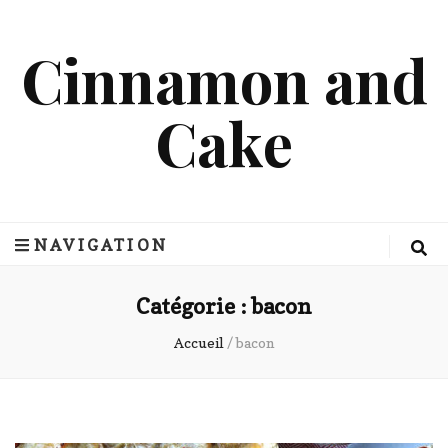
Cinnamon and
Cake
NAVIGATION
Catégorie :
bacon
Accueil
/
bacon